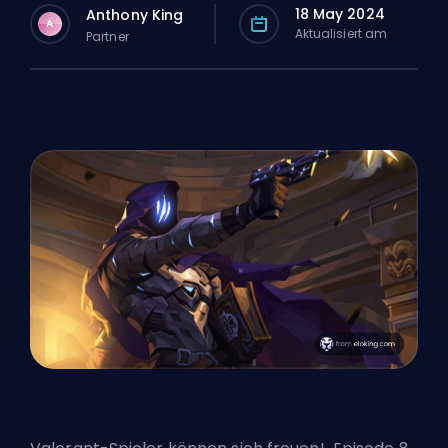
18 May 2024
Anthony King
A
Aktualisiert am
Partner