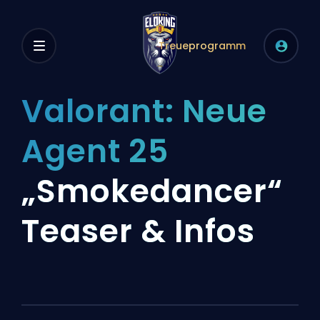
Treueprogramm
Valorant: Neue
Agent 25
„Smokedancer“
Teaser & Infos