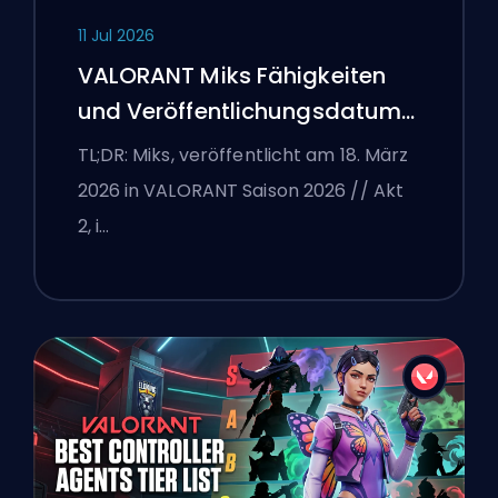
11 Jul 2026
VALORANT Miks Fähigkeiten
und Veröffentlichungsdatum
erklärt
TL;DR: Miks, veröffentlicht am 18. März
2026 in VALORANT Saison 2026 // Akt
2, i…