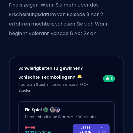
Finals zeigen. Wenn Sie mehr über das
Erscheinungsdatum von Episode 8 Act 2
erfahren möchten, schauen Sie sich
Wann
beginnt Valorant Episode 8 Act 2?
an
Schwierigkeiten zu gewinnen?
Schlechte Teamkollegen?
Kaufe ein Spiel mit einem unserer PRO-
Spieler.
Ein Spiel
Durchschnittliche Wartezeit <30 Minuten
$4.00
JETZT
-
$3.32 pro Spiel
KAUFEN
$3.32