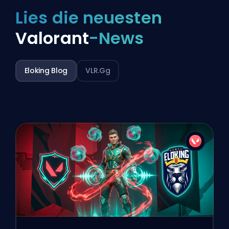
Lies die neuesten
Valorant
-News
Eloking Blog
VLR.gg