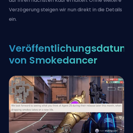
auf Ihren nächsten Kauf erhalten. Ohne weitere
Verzögerung steigen wir nun direkt in die Details
ein.
Veröffentlichungsdatum
von Smokedancer