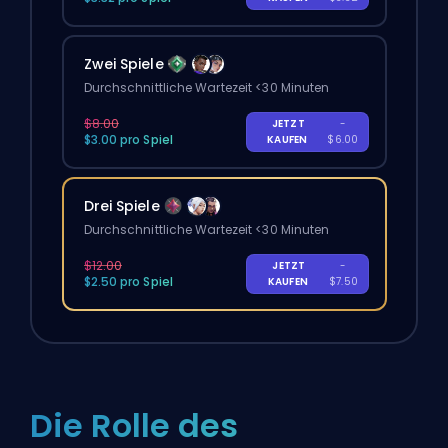
Zwei Spiele
Durchschnittliche Wartezeit <30 Minuten
$8.00
JETZT
-
$3.00 pro Spiel
KAUFEN
$6.00
Drei Spiele
Durchschnittliche Wartezeit <30 Minuten
$12.00
JETZT
-
$2.50 pro Spiel
KAUFEN
$7.50
Die Rolle des