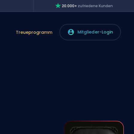
20.000+
zufriedene Kunden
Mitglieder-Login
Treueprogramm