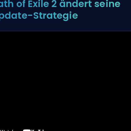
ath of Exile 2 ändert seine
pdate-Strategie