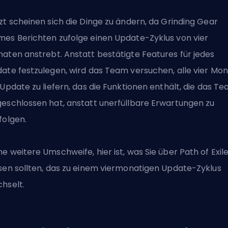
zt scheinen sich die Dinge zu ändern, da Grinding Gear
es Berichten zufolge einen Update-Zyklus von vier
aten anstrebt. Anstatt bestätigte Features für jedes
ate festzulegen, wird das Team versuchen, alle vier Mo
 Update zu liefern, das die Funktionen enthält, die das T
eschlossen hat, anstatt unerfüllbare Erwartungen zu
folgen.
e weitere Umschweife, hier ist, was Sie über
Path of Exile
sen sollten, das zu einem viermonatigen Update-Zyklus
hselt.