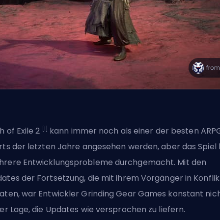
[1]
h of Exile 2
kann immer noch als einer der besten ARP
rts der letzten Jahre angesehen werden, aber das Spiel 
rere Entwicklungsprobleme durchgemacht. Mit den
ates der Fortsetzung, die mit ihrem Vorgänger in Konflik
aten, war Entwickler Grinding Gear Games konstant nic
der Lage, die Updates wie versprochen zu liefern.