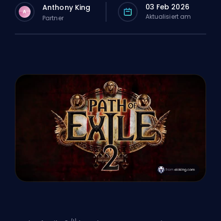
03 Feb 2026
Anthony King
A
Aktualisiert am
Partner