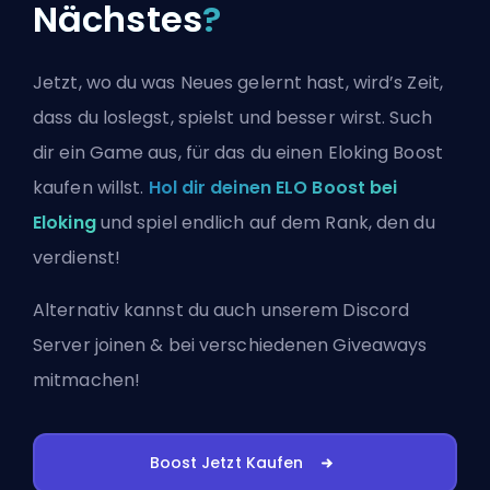
Nächstes
?
Jetzt, wo du was Neues gelernt hast, wird’s Zeit,
dass du loslegst, spielst und besser wirst. Such
dir ein Game aus, für das du einen Eloking Boost
kaufen willst.
Hol dir deinen ELO Boost bei
Eloking
und spiel endlich auf dem Rank, den du
verdienst!
Alternativ kannst du auch
unserem Discord
Server joinen
& bei verschiedenen Giveaways
mitmachen!
Boost Jetzt Kaufen