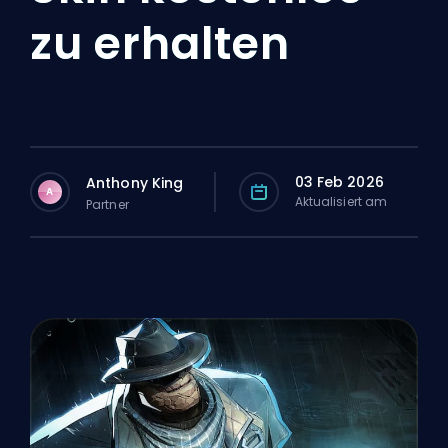
zu erhalten
03 Feb 2026
Anthony King
A
Aktualisiert am
Partner