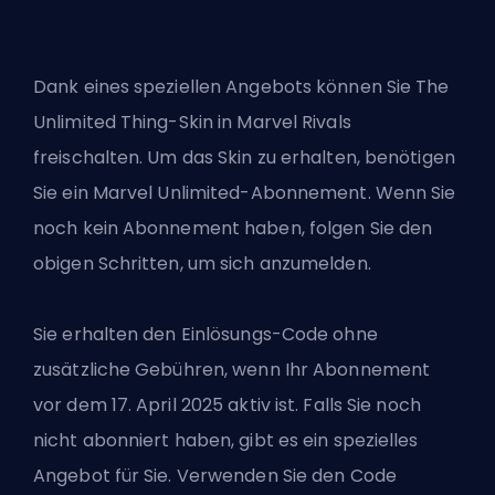
Dank eines speziellen Angebots können Sie
The
Unlimited Thing-Skin
in Marvel Rivals
freischalten. Um das Skin zu erhalten, benötigen
Sie ein Marvel Unlimited-Abonnement. Wenn Sie
noch kein Abonnement haben, folgen Sie den
obigen Schritten, um sich anzumelden.
Sie erhalten den Einlösungs-Code ohne
zusätzliche Gebühren, wenn Ihr Abonnement
vor dem 17. April 2025 aktiv ist. Falls Sie noch
nicht abonniert haben, gibt es ein spezielles
Angebot für Sie. Verwenden Sie den Code