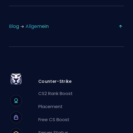
Blog
Allgemein
Counter-Strike
CS2 Rank Boost
Placement
Free CS Boost
Server Status