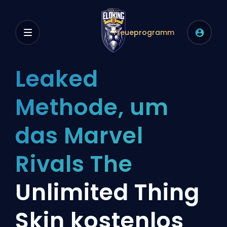
Treueprogramm
Leaked
Methode, um
das Marvel
Rivals The
Unlimited Thing
Skin kostenlos