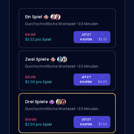
Ein Spiel
Durchschnittliche Wartezeit <30 Minuten
$4.00
JETZT
-
$3.32 pro Spiel
KAUFEN
$3.32
Zwei Spiele
Durchschnittliche Wartezeit <30 Minuten
$8.00
JETZT
-
$3.00 pro Spiel
KAUFEN
$6.00
Drei Spiele
Durchschnittliche Wartezeit <30 Minuten
$12.00
JETZT
-
$2.50 pro Spiel
KAUFEN
$7.50