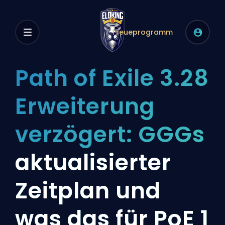
Treueprogramm
Path of Exile 3.28
Erweiterung
verzögert: GGGs
aktualisierter
Zeitplan und
was das für PoE 1