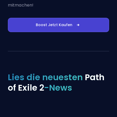
mitmachen!
Boost Jetzt Kaufen
Lies die neuesten
Path
of Exile 2
-News