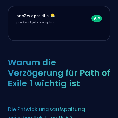
poe2.widget.title
poe2.widget.description
Warum die
Verzögerung für Path of
Exile 1 wichtig ist
Die Entwicklungsaufspaltung
zwischen PoE 1 und PoE 2