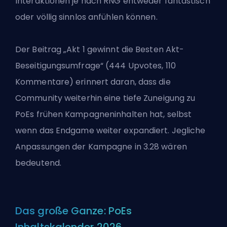
Interaktionen je nach RNG entweder fantastisch
oder völlig sinnlos anfühlen können.
Der Beitrag „Akt 1 gewinnt die Besten Akt-
Beseitigungsumfrage“ (444 Upvotes, 110
Kommentare) erinnert daran, dass die
Community weiterhin eine tiefe Zuneigung zu
PoEs frühen Kampagneninhalten hat, selbst
wenn das Endgame weiter expandiert. Jegliche
Anpassungen der Kampagne in 3.28 wären
bedeutend.
Das große Ganze: PoEs
Inhaltskalender 2026