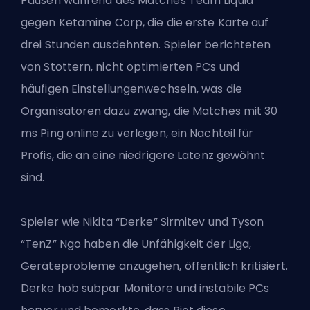
Pausen während des Matches Team Liquid
gegen Ketamine Corp, die die erste Karte auf
drei Stunden ausdehnten. Spieler berichteten
von Stottern, nicht optimierten PCs und
häufigen Einstellungenwechseln, was die
Organisatoren dazu zwang, die Matches mit 30
ms Ping online zu verlegen, ein Nachteil für
Profis, die an eine niedrigere Latenz gewöhnt
sind.
Spieler wie Nikita “Derke” Sirmitev und
Tyson
“TenZ” Ngo
haben die Unfähigkeit der Liga,
Geräteprobleme anzugehen, öffentlich kritisiert.
Derke hob subpar Monitore und instabile PCs