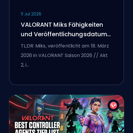
11 Jul 2026
VALORANT Miks Fähigkeiten
und Veröffentlichungsdatum
erklärt
TL;DR: Miks, veröffentlicht am 18. März
2026 in VALORANT Saison 2026 // Akt
2, i…