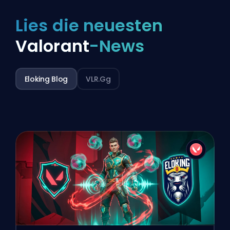
Lies die neuesten
Valorant
-News
Eloking Blog
VLR.gg