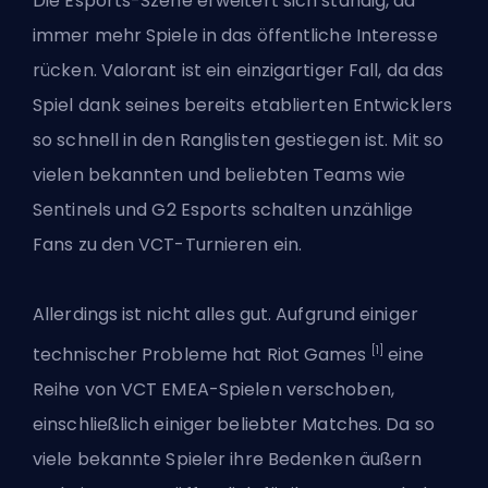
Die Esports-Szene erweitert sich ständig, da
immer mehr Spiele in das öffentliche Interesse
rücken. Valorant ist ein einzigartiger Fall, da das
Spiel dank seines bereits etablierten Entwicklers
so schnell in den Ranglisten gestiegen ist. Mit so
vielen bekannten und beliebten Teams wie
Sentinels
und G2 Esports
schalten unzählige
Fans zu den VCT-Turnieren ein.
Allerdings ist nicht alles gut. Aufgrund einiger
[1]
technischer Probleme hat
Riot Games
eine
Reihe von VCT EMEA-Spielen verschoben,
einschließlich einiger beliebter Matches. Da so
viele bekannte Spieler ihre Bedenken äußern