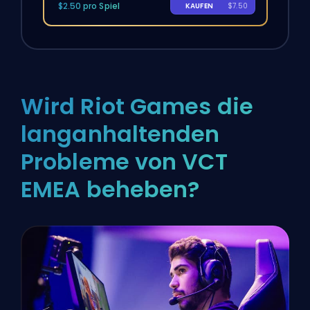
$2.50 pro Spiel
KAUFEN
$7.50
Wird Riot Games die
langanhaltenden
Probleme von VCT
EMEA beheben?