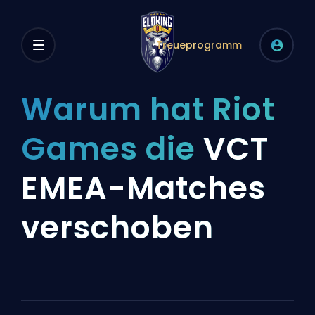
Treueprogramm
Warum hat Riot
Games die
VCT
EMEA-Matches
verschoben