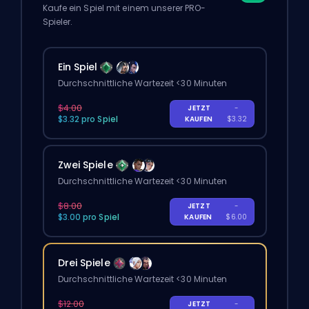
Kaufe ein Spiel mit einem unserer PRO-
Spieler.
Ein Spiel
Durchschnittliche Wartezeit <30 Minuten
$4.00
JETZT
-
$3.32 pro Spiel
KAUFEN
$3.32
Zwei Spiele
Durchschnittliche Wartezeit <30 Minuten
$8.00
JETZT
-
$3.00 pro Spiel
KAUFEN
$6.00
Drei Spiele
Durchschnittliche Wartezeit <30 Minuten
$12.00
JETZT
-