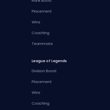
Rank Boost
Placement
Wins
Coaching
Teammate
League of Legends
Division Boost
Placement
Wins
Coaching