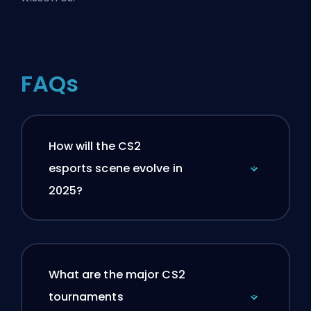
FAQs
How will the CS2
esports scene evolve in
2025?
What are the major CS2
tournaments