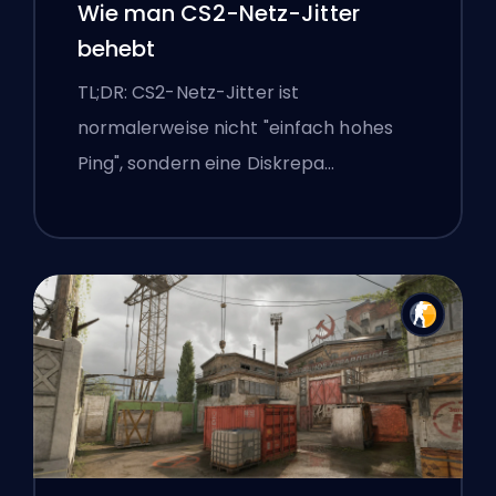
Wie man CS2-Netz-Jitter
behebt
TL;DR: CS2-Netz-Jitter ist
normalerweise nicht "einfach hohes
Ping", sondern eine Diskrepa…