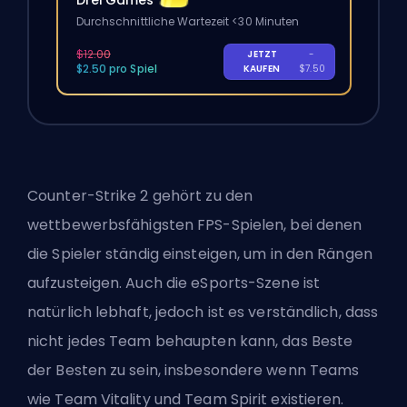
Durchschnittliche Wartezeit <30 Minuten
$12.00
JETZT
-
$2.50 pro Spiel
KAUFEN
$7.50
Counter-Strike 2 gehört zu den
wettbewerbsfähigsten FPS-Spielen, bei denen
die Spieler ständig einsteigen, um in den Rängen
aufzusteigen. Auch die eSports-Szene ist
natürlich lebhaft, jedoch ist es verständlich, dass
nicht jedes Team behaupten kann, das Beste
der Besten zu sein, insbesondere wenn Teams
wie Team Vitality und Team Spirit existieren.