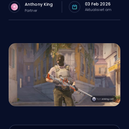
03 Feb 2026
Anthony King
A
Aktualisiert am
Partner