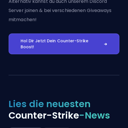
Alternativ kannst du auch
unserem Discord
Server joinen
& bei verschiedenen Giveaways
mitmachen!
Hol Dir Jetzt Dein Counter-Strike
Boost!
Lies die neuesten
Counter-Strike
-News