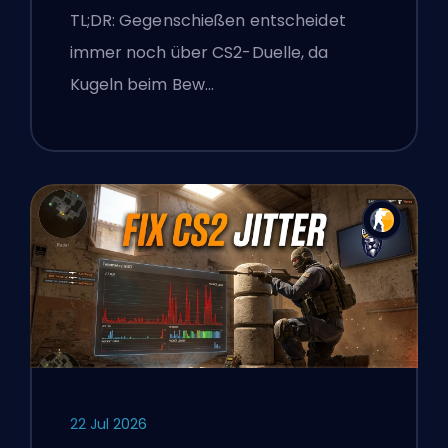
Genauigkeit
TL;DR: Gegenschießen entscheidet
immer noch über CS2-Duelle, da
Kugeln beim Bew…
22 Jul 2026