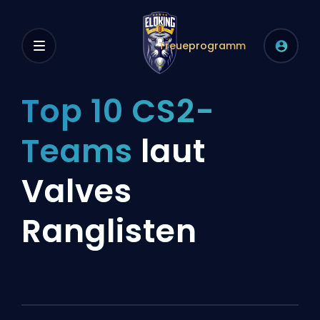
Treueprogramm
Top 10 CS2-
Teams
laut
Valves
Ranglisten