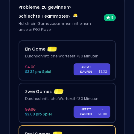
Probleme, zu gewinnen?
Schlechte Teammates?
Hol dir ein Game zusammen mit einem
unserer PRO Player.
Ein Game
Durchschnittliche Wartezeit <30 Minuten
$4.00
JETZT
-
$3.32 pro Spiel
KAUFEN
$3.32
Zwei Games
Durchschnittliche Wartezeit <30 Minuten
$8.00
JETZT
-
$3.00 pro Spiel
KAUFEN
$6.00
Drei Games