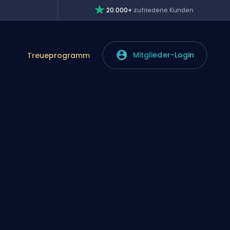
20.000+
zufriedene Kunden
Mitglieder-Login
Treueprogramm