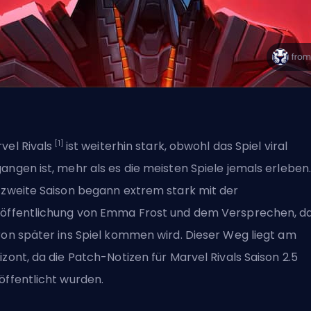
[1]
vel Rivals
ist weiterhin stark, obwohl das Spiel viral
angen ist, mehr als es die meisten Spiele jemals erleben
 zweite Saison begann extrem stark mit der
öffentlichung von Emma Frost und dem Versprechen, d
ron später ins Spiel kommen wird. Dieser Weg liegt am
izont, da die Patch-Notizen für Marvel Rivals Saison 2.5
öffentlicht wurden.