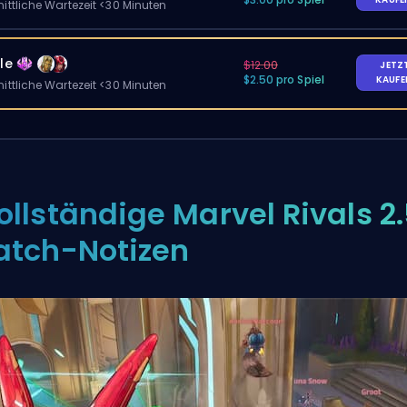
ittliche Wartezeit <30 Minuten
le
$12.00
JETZ
$2.50 pro Spiel
KAUF
ittliche Wartezeit <30 Minuten
ollständige Marvel Rivals 2
atch-Notizen