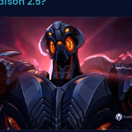
aison 2.5?