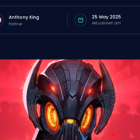
25 May 2025
Anthony King
Aktualisiert am
Partner