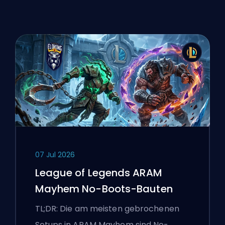
07 Jul 2026
League of Legends ARAM
Mayhem No-Boots-Bauten
TL;DR: Die am meisten gebrochenen
Setups in ARAM Mayhem sind No-