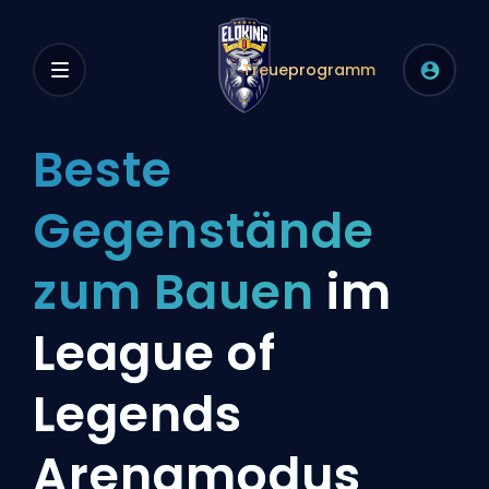
Treueprogramm
Beste
Gegenstände
zum Bauen
im
League of
Legends
Arenamodus