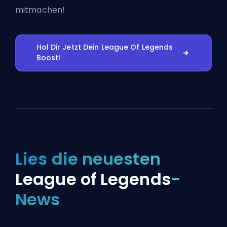
mitmachen!
Hol Dir Jetzt Dein League Of Legends
Boost!
Lies die neuesten
League of Legends
-
News