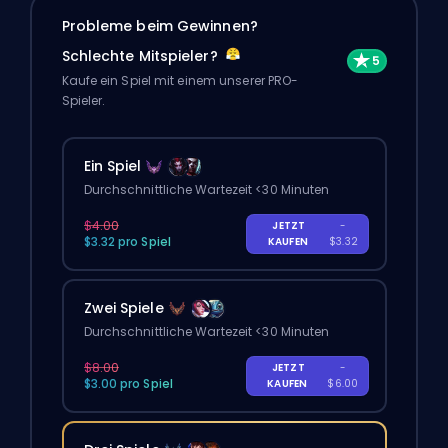
Probleme beim Gewinnen?
Schlechte Mitspieler?
Kaufe ein Spiel mit einem unserer PRO-
Spieler.
Ein Spiel
Durchschnittliche Wartezeit <30 Minuten
$4.00
JETZT
-
$3.32 pro Spiel
KAUFEN
$3.32
Zwei Spiele
Durchschnittliche Wartezeit <30 Minuten
$8.00
JETZT
-
$3.00 pro Spiel
KAUFEN
$6.00