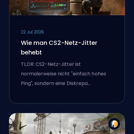
22 Jul 2026
Wie man CS2-Netz-Jitter
behebt
TL;DR: CS2-Netz-Jitter ist
normalerweise nicht "einfach hohes
Ping", sondern eine Diskrepa…