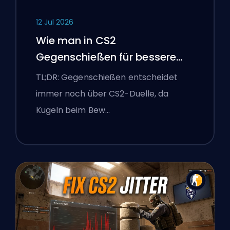
12 Jul 2026
Wie man in CS2
Gegenschießen für bessere
Genauigkeit
TL;DR: Gegenschießen entscheidet
immer noch über CS2-Duelle, da
Kugeln beim Bew…