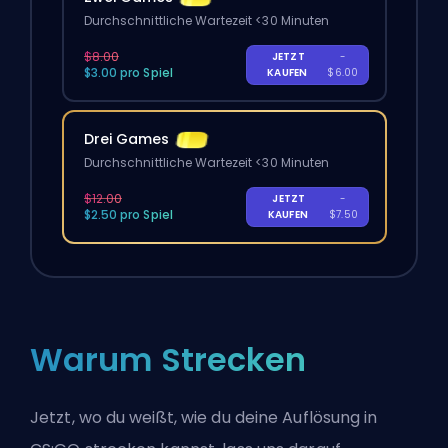
Durchschnittliche Wartezeit <30 Minuten
$8.00
JETZT
-
$3.00 pro Spiel
KAUFEN
$6.00
Drei Games
Durchschnittliche Wartezeit <30 Minuten
$12.00
JETZT
-
$2.50 pro Spiel
KAUFEN
$7.50
Warum Strecken
Jetzt, wo du weißt, wie du deine Auflösung in