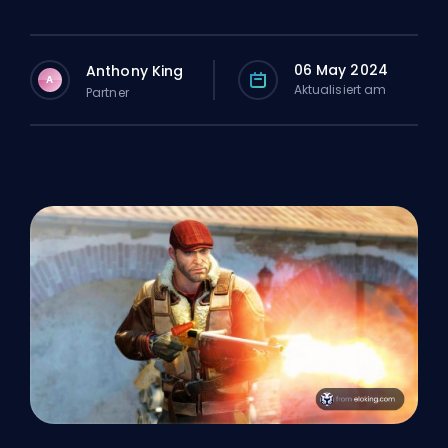
06 May 2024
Anthony King
A
Aktualisiert am
Partner