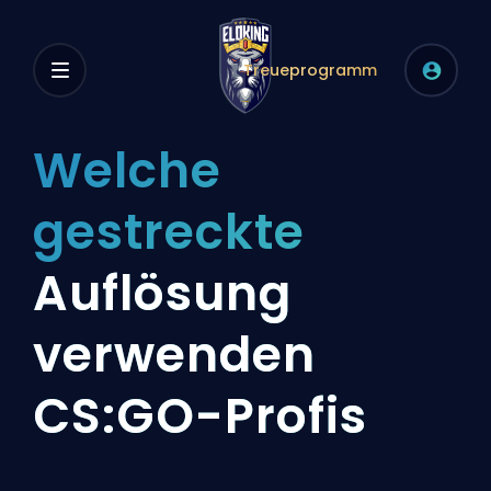
Treueprogramm
Welche
gestreckte
Auflösung
verwenden
CS:GO-Profis