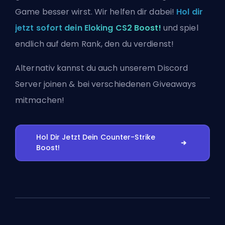
Game besser wirst. Wir helfen dir dabei!
Hol dir
jetzt sofort dein Eloking CS2 Boost!
und spiel
endlich auf dem Rank, den du verdienst!
Alternativ kannst du auch
unserem Discord
Server joinen
& bei verschiedenen Giveaways
mitmachen!
Hol Dir Jetzt Dein Counter-Strike
Boost!