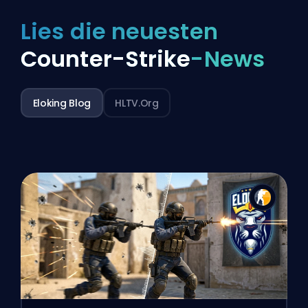
Lies die neuesten
Counter-Strike
-News
Eloking Blog
HLTV.org