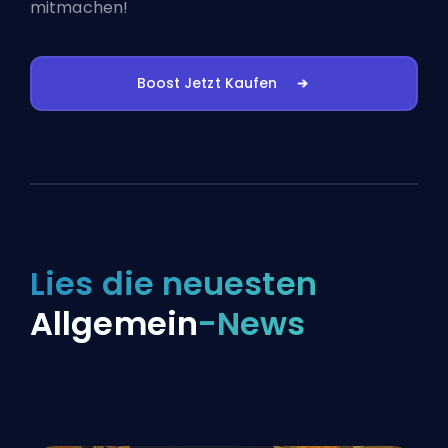
mitmachen!
Boost Jetzt Kaufen
Lies die neuesten
Allgemein
-News