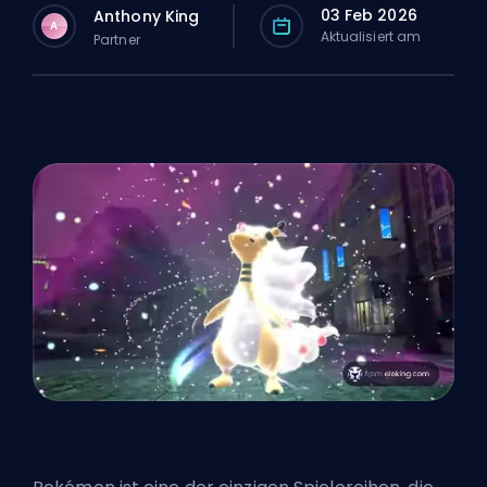
03 Feb 2026
Anthony King
A
Aktualisiert am
Partner