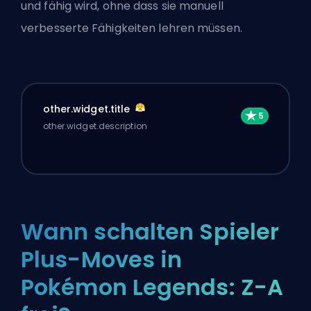
und fähig wird, ohne dass sie manuell
verbesserte Fähigkeiten lehren müssen.
other.widget.title
other.widget.description
Wann schalten Spieler
Plus-Moves in
Pokémon Legends: Z-A