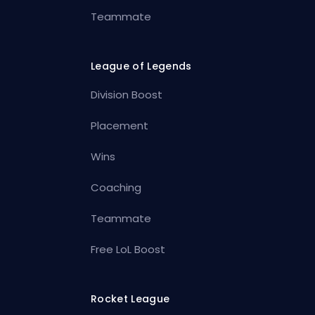
Teammate
League of Legends
Division Boost
Placement
Wins
Coaching
Teammate
Free LoL Boost
Rocket League