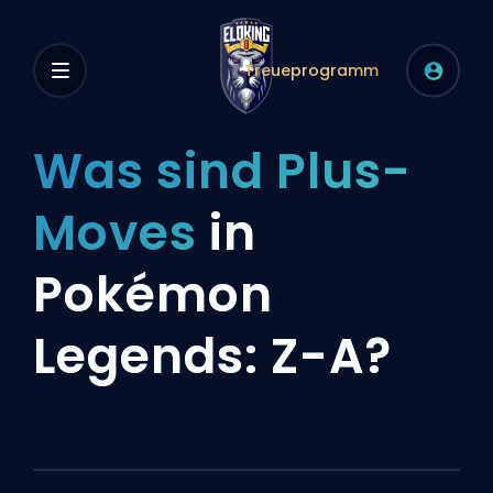
Treueprogramm
Was sind Plus-
Moves
in
Pokémon
Legends: Z-A?