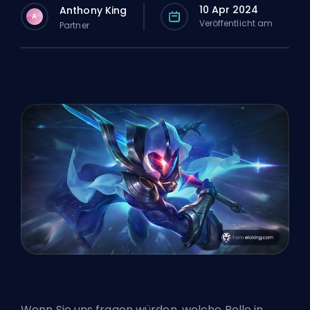
10 Apr 2024
Anthony King
A
Veröffentlicht am
Partner
Wenn Sie uns fragen würden, welche Rolle in