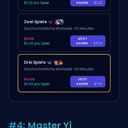
$3.32 pro Spiel
KAUFEN
$3.32
Zwei Spiele
Durchschnittliche Wartezeit <30 Minuten
$8.00
JETZT
-
$3.00 pro Spiel
KAUFEN
$6.00
Drei Spiele
Durchschnittliche Wartezeit <30 Minuten
$12.00
JETZT
-
$2.50 pro Spiel
KAUFEN
$7.50
#4: Master Yi