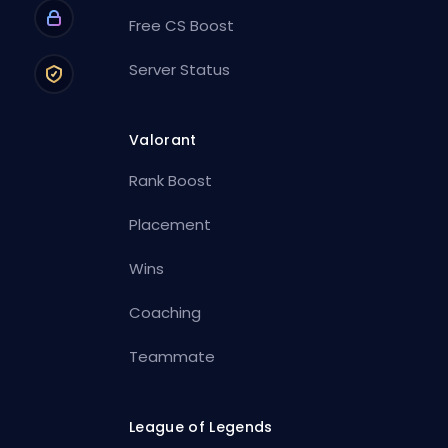
Free CS Boost
Server Status
Valorant
Rank Boost
Placement
Wins
Coaching
Teammate
League of Legends