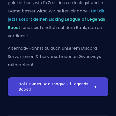
gelernt hast, wird’s Zeit, dass du loslegst und im
Game besser wirst. Wir helfen dir dabei!
Hol dir
jetzt sofort deinen Eloking League of Legends
Boost!
und spiel endlich auf dem Rank, den du
verdienst!
Alternativ kannst du auch
unserem Discord
Server joinen
& bei verschiedenen Giveaways
mitmachen!
Hol Dir Jetzt Dein League Of Legends
Boost!