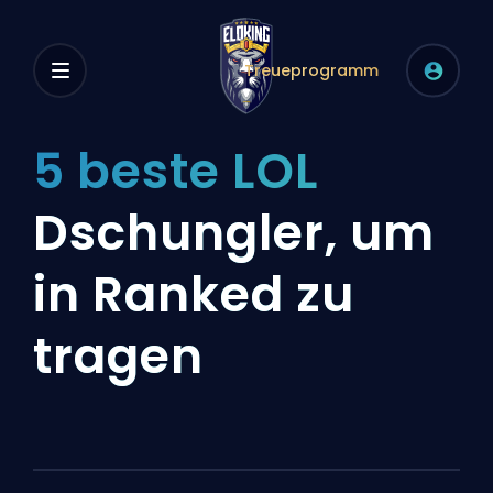
Treueprogramm
5 beste LOL
Dschungler, um
in Ranked zu
tragen