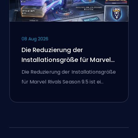
08 Aug 2026
Die Reduzierung der
Installationsgröße für Marvel
Rivals Season 9.5 erklärt
Die Reduzierung der Installationsgröße
für Marvel Rivals Season 9.5 ist ei…