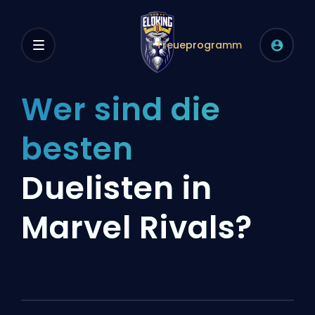
Treueprogramm
Wer sind die
besten
Duelisten in
Marvel Rivals?