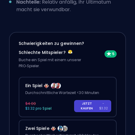
Nachteile:
Relativ anfällig, Ihr Ultimatum
macht sie verwundbar.
Schwierigkeiten zu gewinnen?
Schlechte Mitspieler?
Buche ein Spiel mit einem unserer
PRO‑Spieler.
Ein Spiel
Durchschnittliche Wartezeit <30 Minuten
$4.00
JETZT
-
$3.32 pro Spiel
KAUFEN
$3.32
Zwei Spiele