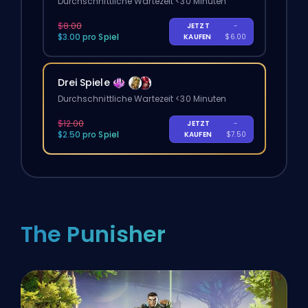
Durchschnittliche Wartezeit <30 Minuten
$8.00
JETZT
-
$3.00 pro Spiel
KAUFEN
$6.00
Drei Spiele
Durchschnittliche Wartezeit <30 Minuten
$12.00
JETZT
-
$2.50 pro Spiel
KAUFEN
$7.50
The Punisher