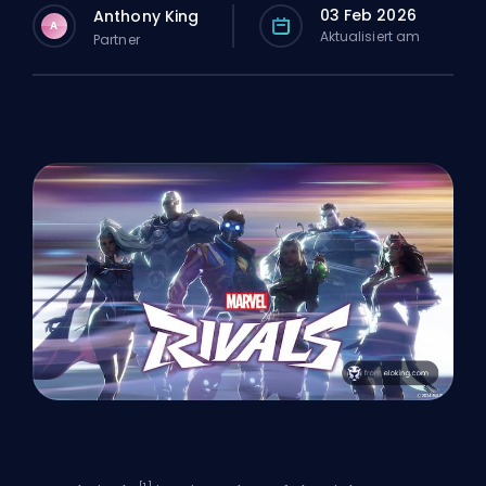
03 Feb 2026
Anthony King
A
Aktualisiert am
Partner