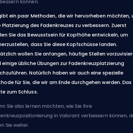
bessern können.
gibt ein paar Methoden, die wir hervorheben möchten,
e Platzierung des Fadenkreuzes zu verbessern. Zuerst
len Sie das Bewusstsein für Kopfhöhe entwickeln, um
herzustellen, dass Sie diese Kopfschüsse landen.
ätzlich wollen Sie anfangen, häufige Stellen vorzuvisie
 einige übliche Übungen zur Fadenkreuzplatzierung
chzuführen. Natürlich haben wir auch eine spezielle
hode für Sie, die wir am Ende durchgehen werden. Das
te zum Schluss.
n Sie also lernen möchten, wie Sie Ihre
enkreuzpositionierung in Valorant verbessern können, 
en Sie weiter.