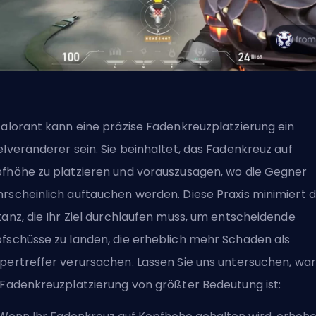
Valorant kann eine präzise Fadenkreuzplatzierung ein
elveränderer sein. Sie beinhaltet, das Fadenkreuz auf
fhöhe zu platzieren und vorauszusagen, wo die Gegner
rscheinlich auftauchen werden. Diese Praxis minimiert d
tanz, die Ihr Ziel durchlaufen muss, um entscheidende
fschüsse zu landen, die erheblich mehr Schaden als
pertreffer verursachen. Lassen Sie uns untersuchen, wa
 Fadenkreuzplatzierung von größter Bedeutung ist: