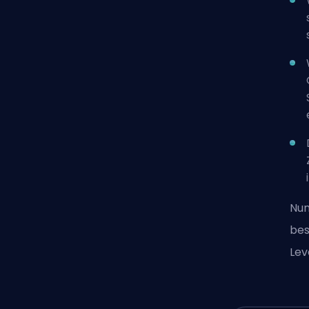
Nun
bes
Lev