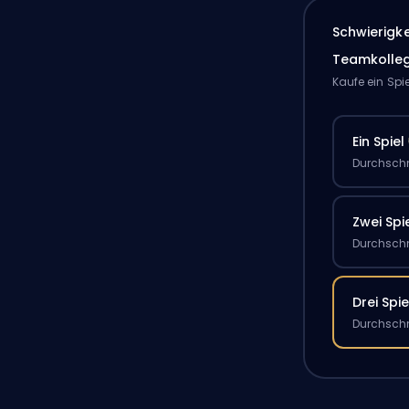
Schwierigk
Teamkolle
Kaufe ein Spi
Ein Spiel
Durchschn
Zwei Spi
Durchschn
Drei Spie
Durchschn