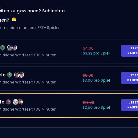
eiten zu gewinnen? Schlechte
gen?
el mit einem unserer PRO-Spieler.
$4.00
JETZ
$3.32 pro Spiel
KAUF
ittliche Wartezeit <30 Minuten
ele
$8.00
JETZ
$3.00 pro Spiel
KAUF
ittliche Wartezeit <30 Minuten
le
$12.00
JETZ
$2.50 pro Spiel
KAUF
ittliche Wartezeit <30 Minuten