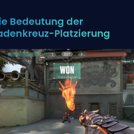
ie Bedeutung der
adenkreuz-Platzierung