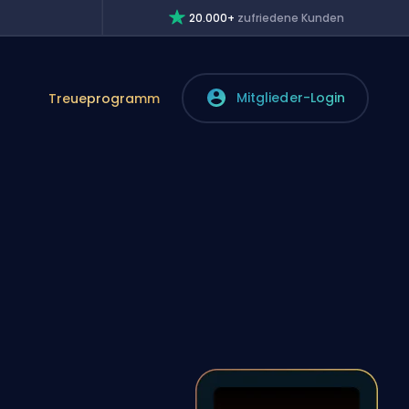
20.000+
zufriedene Kunden
Mitglieder-Login
Treueprogramm