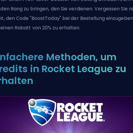
 den Rang zu bringen, den Sie verdienen. Vergessen Sie n
ht, den Code "BoostToday" bei der Bestellung einzugeben
einen Rabatt von 20% zu erhalten.
infachere Methoden, um
redits in Rocket League zu
rhalten