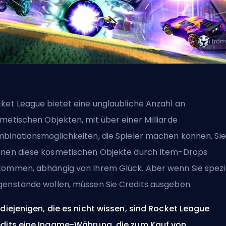
ket League bietet eine unglaubliche Anzahl an
metischen Objekten, mit über einer Milliarde
binationsmöglichkeiten, die Spieler machen können. Sie
nen diese kosmetischen Objekte durch Item-Drops
ommen, abhängig von Ihrem Glück. Aber wenn Sie spezi
enstände wollen, müssen Sie Credits ausgeben.
 diejenigen, die es nicht wissen, sind Rocket League
dits eine Ingame-Währung, die zum Kauf von