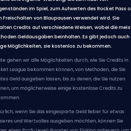
enständen im Spiel, zum Aufwerten des Rocket Pass 
 Freischalten von Blaupausen verwendet wird. Sie
alten Credits auf verschiedene Weisen, wobei die meis
hoden Geldausgaben beinhalten. Es gibt jedoch auch
ige Möglichkeiten, sie kostenlos zu bekommen.
te gehen wir alle Möglichkeiten durch, wie Sie Credits in
ket League bekommen können, von Methoden, die Sie
tes Geld ausgeben lassen, bis zu denen, die Sie nutzen
nen, um möglicherweise einige kostenlose Credits zu
kommen.
ürlich, wenn Sie das eingesparte Geld lieber für etwas
seres und Wertvolles ausgeben möchten, können Sie
mer
einen Profi-Level-Booster von Eloking
anheuern, um 