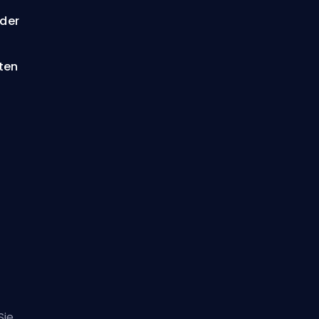
oder
ten
Sie