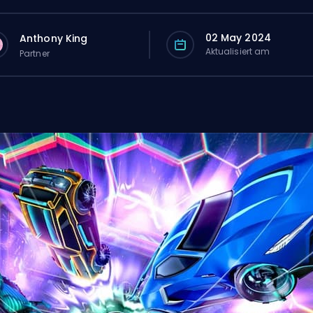
02 May 2024
Anthony King
Aktualisiert am
Partner