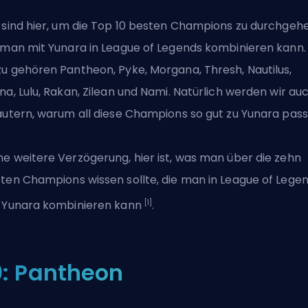
 sind hier, um die Top 10 besten
Champions
zu durchgehe
 man mit Yunara in League of Legends kombinieren kann.
u gehören Pantheon, Pyke, Morgana, Thresh, Nautilus,
na, Lulu, Rakan, Zilean und Nami. Natürlich werden wir au
äutern, warum all diese Champions so gut zu Yunara pass
e weitere Verzögerung, hier ist, was man über die zehn
ten Champions wissen sollte, die man in
League of Lege
[1]
 Yunara kombinieren kann
.
0: Pantheon