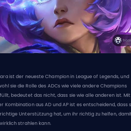
ara ist der
neueste Champion in League of Legends
, und
ohl sie die Rolle des ADCs wie viele andere Champions
füllt, bedeutet das nicht, dass sie wie alle anderen ist. Mit
er Kombination aus AD und AP ist es entscheidend, dass s
 richtige Unterstützung hat, um ihr richtig zu helfen, dami
 wirklich strahlen kann.