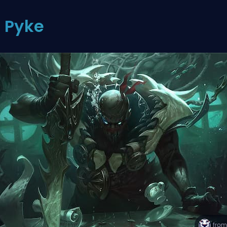
: Pyke