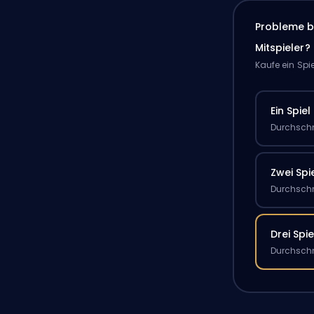
Probleme b
Mitspieler?
Kaufe ein Spi
Ein Spiel
Durchschn
Zwei Spi
Durchschn
Drei Spie
Durchschn