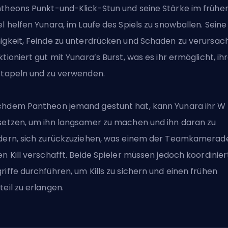
theons Punkt-und-Klick-Stun und seine Stärke im frühe
el helfen Yunara, im Laufe des Spiels zu snowballen. Seine
igkeit, Feinde zu unterdrücken und Schaden zu verursac
ktioniert gut mit Yunara’s Burst, was es ihr ermöglicht, ih
stapeln und zu verwenden.
hdem Pantheon jemand gestunt hat, kann Yunara ihr W
setzen, um ihn langsamer zu machen und ihn daran zu
dern, sich zurückzuziehen, was einem der Teamkamerad
en Kill verschafft. Beide Spieler müssen jedoch koordinier
riffe durchführen, um Kills zu sichern und einen frühen
teil zu erlangen.