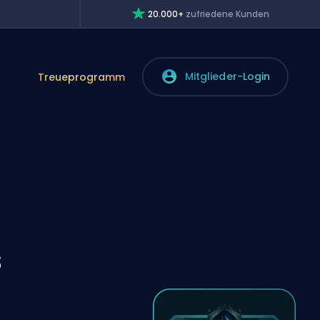
20.000+
zufriedene Kunden
Mitglieder-Login
Treueprogramm
s