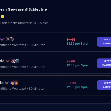
eim Gewinnen? Schlechte
el mit einem unserer PRO-Spieler.
$4.00
JETZ
$3.32 pro Spiel
KAUF
ittliche Wartezeit <30 Minuten
ele
$8.00
JETZ
$3.00 pro Spiel
KAUF
ittliche Wartezeit <30 Minuten
le
$12.00
JETZ
$2.50 pro Spiel
KAUF
ittliche Wartezeit <30 Minuten