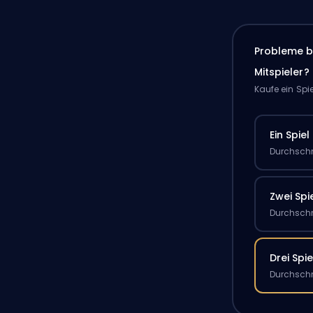
Probleme b
Mitspieler?
Kaufe ein Spi
Ein Spiel
Durchschn
Zwei Spi
Durchschn
Drei Spie
Durchschn