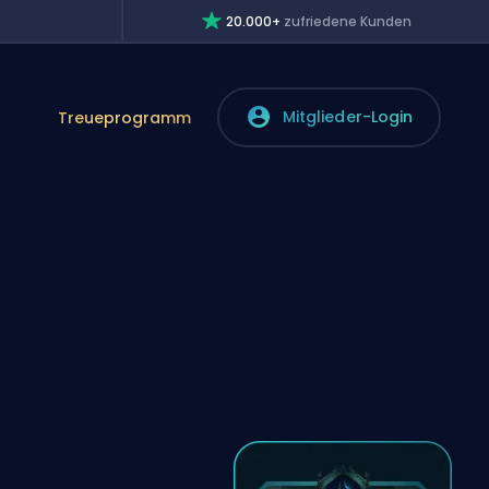
20.000+
zufriedene Kunden
Mitglieder-Login
Treueprogramm