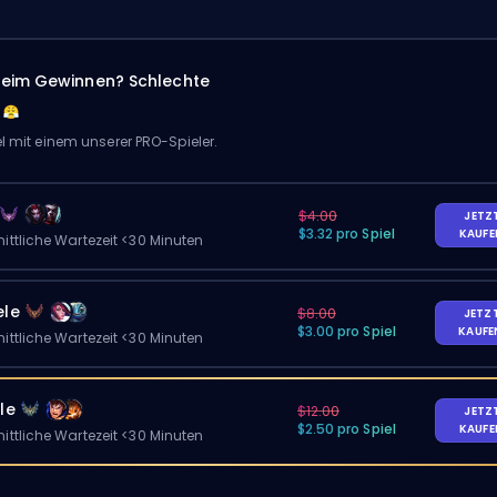
eim Gewinnen? Schlechte
el mit einem unserer PRO-Spieler.
$4.00
JETZ
$3.32 pro Spiel
KAUF
ittliche Wartezeit <30 Minuten
ele
$8.00
JETZ
$3.00 pro Spiel
KAUF
ittliche Wartezeit <30 Minuten
le
$12.00
JETZ
$2.50 pro Spiel
KAUF
ittliche Wartezeit <30 Minuten