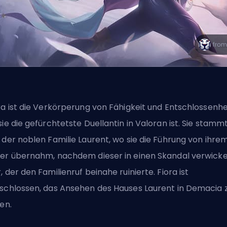
ra ist die Verkörperung von Fähigkeit und Entschlossenhei
sie die gefürchtetste Duellantin in Valoran ist. Sie stamm
 der noblen Familie Laurent, wo sie die Führung von ihre
er übernahm, nachdem dieser in einen Skandal verwicke
, der den Familienruf beinahe ruinierte. Fiora ist
schlossen, das Ansehen des Hauses Laurent in Demacia 
len.