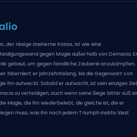
alio
io, der riesige steinerne Koloss, ist wie eine
teidigungswand gegen Magie außerhalb von Demacia. E
de gebaut, um gegen feindliche Zauberei anzukämpfen,
er hiberniert er jahrzehntelang, bis die Gegenwart von
ie ihn aufweckt. Sobald er aufwacht, ist sein einziges Ziel
acia zu verteidigen, auch wenn seine Siege bitter süß si
die Magie, die ihn wiederbelebt, die gleiche ist, die er
iegen muss, was ihn nach jedem Triumph inaktiv lässt.