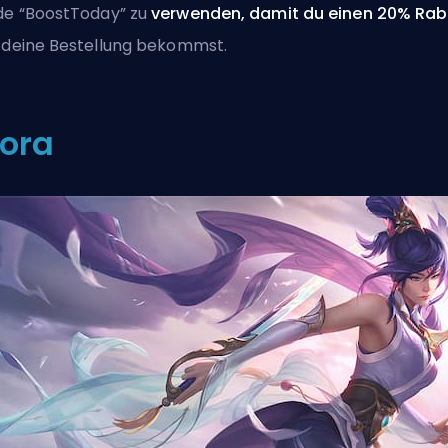
e “BoostToday” zu
verwenden, damit du einen 20% Rab
 deine Bestellung bekommst.
iora