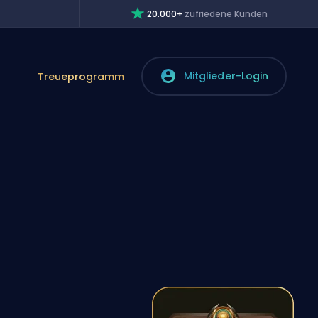
20.000+
zufriedene Kunden
Mitglieder-Login
Treueprogramm