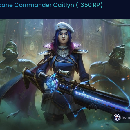
cane Commander Caitlyn (1350 RP)