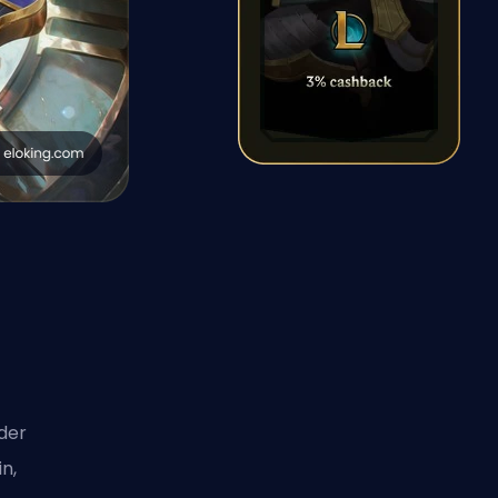
der
n,