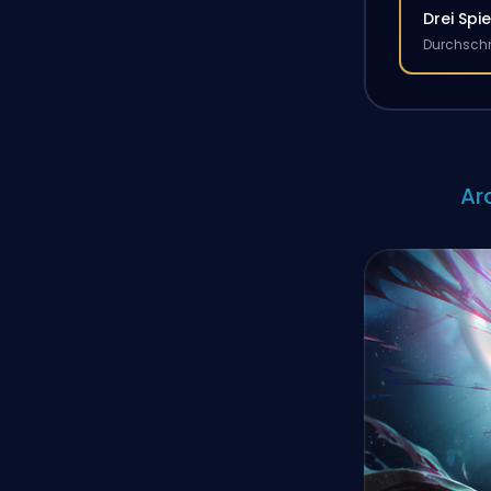
Drei Spie
Durchschn
Ar