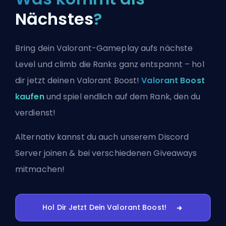
Nächstes
?
Bring dein Valorant-Gameplay aufs nächste
Level und climb die Ranks ganz entspannt – hol
dir jetzt deinen Valorant Boost!
Valorant Boost
kaufen
und spiel endlich auf dem Rank, den du
verdienst!
Alternativ kannst du auch
unserem Discord
Server joinen
& bei verschiedenen Giveaways
mitmachen!
Hol Dir Jetzt Dein Valorant Boost!