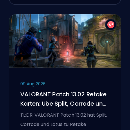
09 Aug 2026
VALORANT Patch 13.02 Retake
Karten: Übe Split, Corrode und
Lotus
TL;DR: VALORANT Patch 13.02 hat Split,
Corrode und Lotus zu Retake