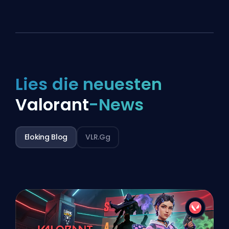
Lies die neuesten
Valorant
-News
Eloking Blog
VLR.gg