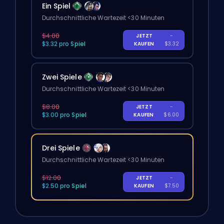
Ein Spiel
Durchschnittliche Wartezeit <30 Minuten
$4.00
JETZT
-
$3.32 pro Spiel
KAUFEN
$3.32
Zwei Spiele
Durchschnittliche Wartezeit <30 Minuten
$8.00
JETZT
-
$3.00 pro Spiel
KAUFEN
$6.00
Drei Spiele
Durchschnittliche Wartezeit <30 Minuten
$12.00
JETZT
-
$2.50 pro Spiel
KAUFEN
$7.50