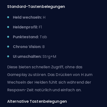
Standard-Tastenbelegungen
Held wechseln:
H
Heldenprofil:
F1
Punktestand:
Tab
Chrono Vision:
B
UI umschalten:
Strg+M
Diese bieten schnellen Zugriff, ohne das
Gameplay zu stören. Das Drücken von H zum
Wechseln der
Helden
fühlt sich während der
Respawn-Zeit natürlich und einfach an.
Alternative Tastenbelegungen