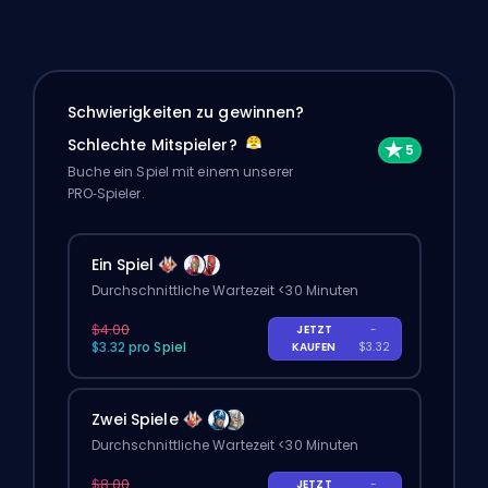
Schwierigkeiten zu gewinnen?
Schlechte Mitspieler?
Buche ein Spiel mit einem unserer
PRO‑Spieler.
Ein Spiel
Durchschnittliche Wartezeit <30 Minuten
$4.00
JETZT
-
$3.32 pro Spiel
KAUFEN
$3.32
Zwei Spiele
Durchschnittliche Wartezeit <30 Minuten
$8.00
JETZT
-