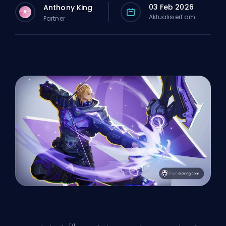
03 Feb 2026
Anthony King
A
Aktualisiert am
Partner