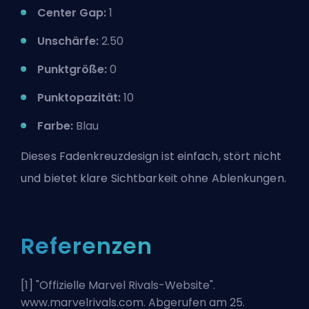
Center Gap:
1
Unschärfe:
2.50
Punktgröße:
0
Punktopazität:
10
Farbe:
Blau
Dieses Fadenkreuzdesign ist einfach, stört nicht
und bietet klare Sichtbarkeit ohne Ablenkungen.
Referenzen
[1] "
Offizielle Marvel Rivals-Website
".
www.marvelrivals.com. Abgerufen am 25.