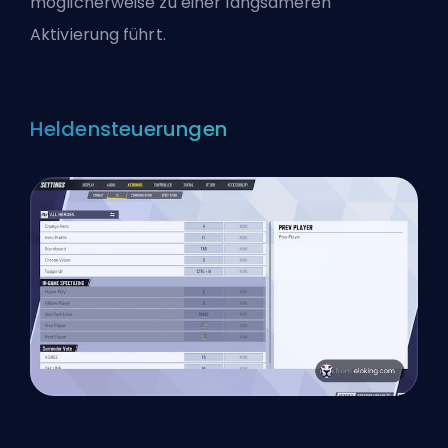
möglicherweise zu einer langsameren
Aktivierung führt.
Heldensteuerungen