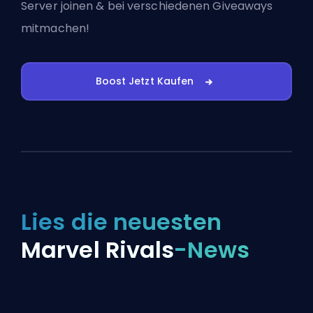
Server joinen
& bei verschiedenen Giveaways
mitmachen!
Boost Jetzt Kaufen
Lies die neuesten
Marvel Rivals
-News