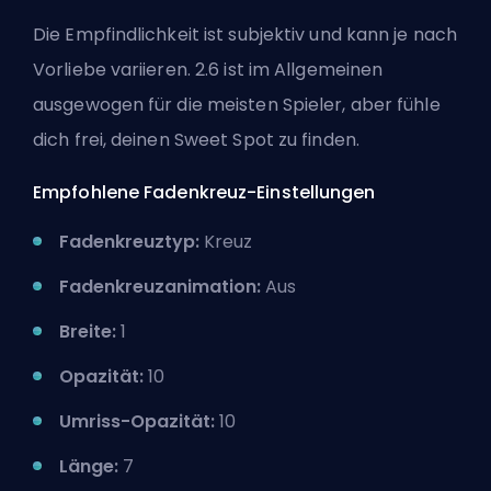
Die Empfindlichkeit ist subjektiv und kann je nach
Vorliebe variieren. 2.6 ist im Allgemeinen
ausgewogen für die meisten Spieler, aber fühle
dich frei, deinen Sweet Spot zu finden.
Empfohlene Fadenkreuz-Einstellungen
Fadenkreuztyp:
Kreuz
Fadenkreuzanimation:
Aus
Breite:
1
Opazität:
10
Umriss-Opazität:
10
Länge:
7