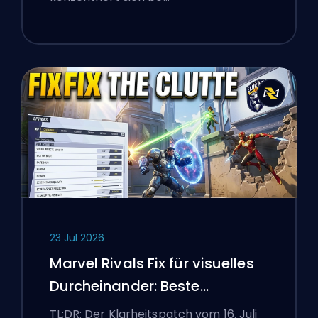
23 Jul 2026
Marvel Rivals Fix für visuelles
Durcheinander: Beste
wettbewerbsorientierte
TL;DR: Der Klarheitspatch vom 16. Juli