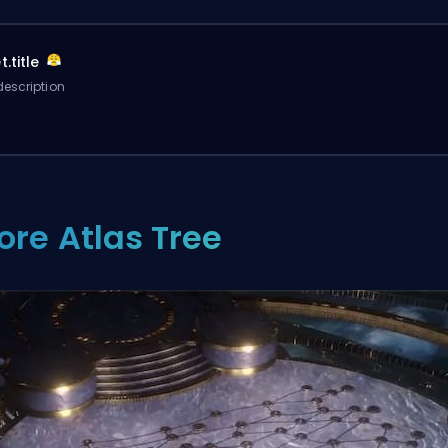
.title
escription
ore Atlas Tree