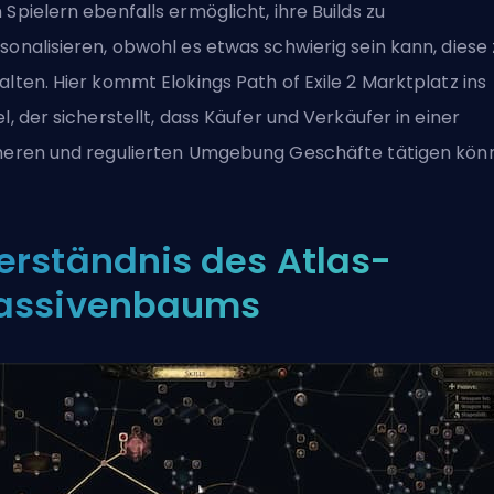
 Spielern ebenfalls ermöglicht, ihre Builds zu
sonalisieren, obwohl es etwas schwierig sein kann, diese 
alten. Hier kommt
Elokings Path of Exile 2 Marktplatz
ins
el, der sicherstellt, dass Käufer und Verkäufer in einer
heren und regulierten Umgebung Geschäfte tätigen kön
erständnis des Atlas-
assivenbaums