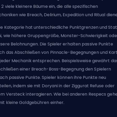
 2 viele kleinere Bäume ein, die alle spezifischen
haniken wie Breach, Delirium, Expedition und Ritual dien
e Kategorie hat unterschiedliche Punktgrenzen und Sta
i, wie höhere Gruppengröße, Monster-Schwierigkeit ode
sere Belohnungen.
Die Spieler erhalten passive Punkte
ch das Abschließen von Pinnacle-Begegnungen und Kart
 jeder Mechanik entsprechen. Beispielsweise gewährt da
chließen einer Breach-Boss-Begegnung den Spielern
ach passive Punkte. Spieler können ihre Punkte neu
teilen, indem sie mit Doryani in der Ziggurat Refuse oder
em Versteck interagieren. Wie bei anderen Respecs geh
it kleine Goldgebühren einher.