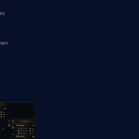
zu
nen.