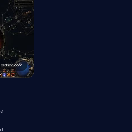
 er
rt