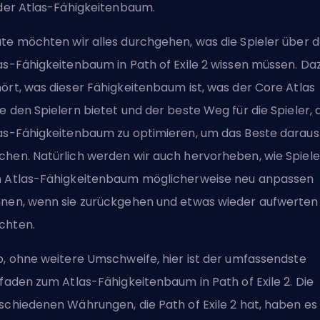
 der Atlas-Fähigkeitenbaum.
te möchten wir alles durchgehen, was die Spieler über 
as-Fähigkeitenbaum in Path of Exile 2 wissen müssen. Da
ört, was dieser Fähigkeitenbaum ist, was der Core Atlas
e den Spielern bietet und der beste Weg für die Spieler, 
as-Fähigkeitenbaum zu optimieren, um das Beste daraus
hen. Natürlich werden wir auch hervorheben, wie Spiele
 Atlas-Fähigkeitenbaum möglicherweise neu anpassen
nen, wenn sie zurückgehen und etwas wieder aufwerten
chten.
o, ohne weitere Umschweife, hier ist der umfassendste
tfaden zum Atlas-Fähigkeitenbaum in Path of Exile 2. Die
schiedenen Währungen, die Path of Exile 2 hat, haben es