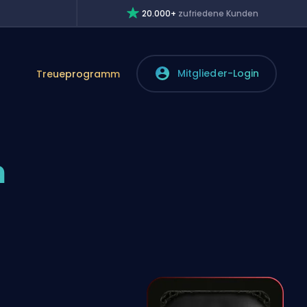
20.000+
zufriedene Kunden
Mitglieder-Login
Treueprogramm
n