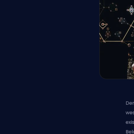
Der
wes
exi
Bel