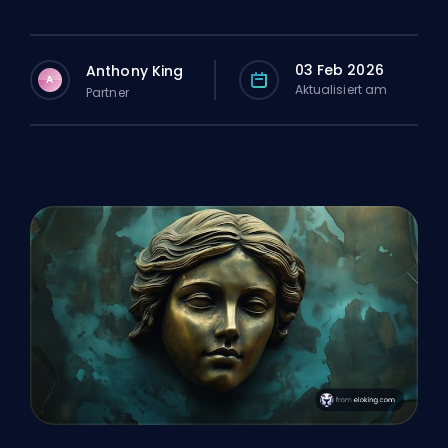
03 Feb 2026
Anthony King
A
Aktualisiert am
Partner