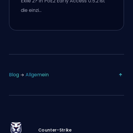
Exile 2? In PoE2 Early Access 0.5.2 ist
die einzi…
Blog
Allgemein
Counter-Strike