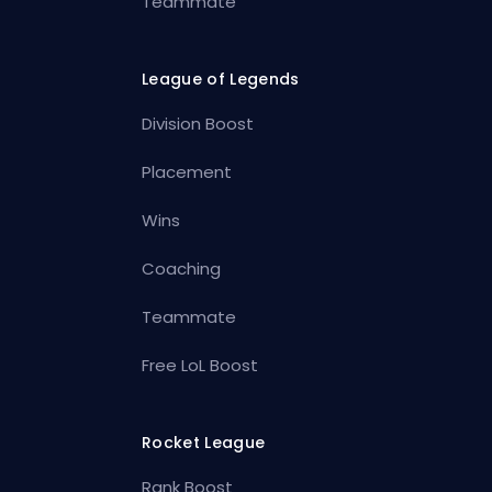
Teammate
League of Legends
Division Boost
Placement
Wins
Coaching
Teammate
Free LoL Boost
Rocket League
Rank Boost