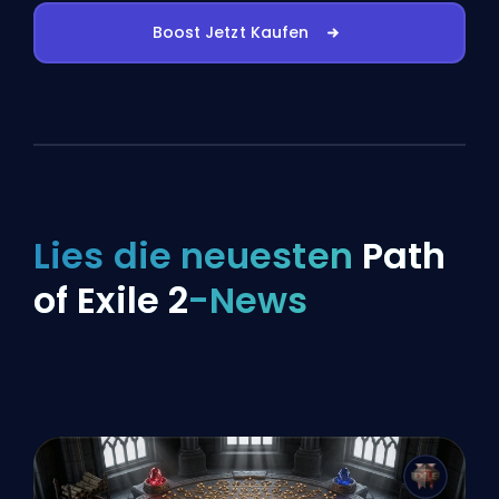
Boost Jetzt Kaufen
Lies die neuesten
Path
of Exile 2
-News