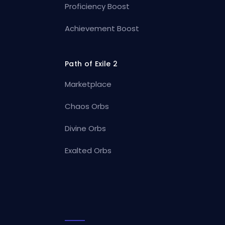
Proficiency Boost
Achievement Boost
Path of Exile 2
Marketplace
Chaos Orbs
Divine Orbs
Exalted Orbs