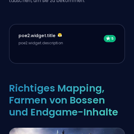
tauschen, um sie zu bekommen.
poe2.widget.title
poe2.widget.description
Richtiges Mapping,
Farmen von Bossen
und Endgame-Inhalte