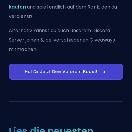
kaufen
und spiel endlich auf dem Rank, den du
verdienst!
Alternativ kannst du auch
unserem Discord
Server joinen
& bei verschiedenen Giveaways
mitmachen!
Hol Dir Jetzt Dein Valorant Boost!
Lies die neuesten