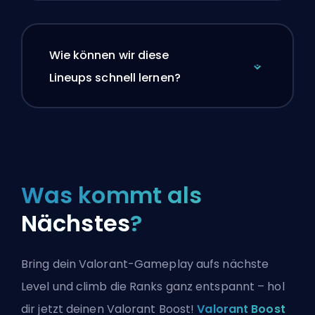
Wie können wir diese
Lineups schnell lernen?
Was kommt als
Nächstes
?
Bring dein Valorant-Gameplay aufs nächste
Level und climb die Ranks ganz entspannt – hol
dir jetzt deinen Valorant Boost!
Valorant Boost