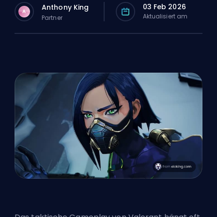
03 Feb 2026
Anthony King
A
Aktualisiert am
Partner