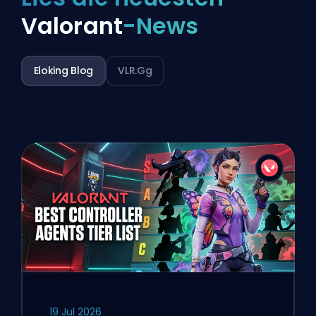
Valorant
-News
Eloking Blog
VLR.gg
19 Jul 2026