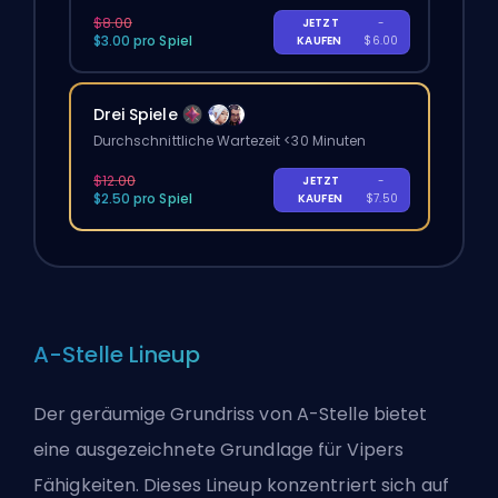
$8.00
JETZT
-
$3.00 pro Spiel
KAUFEN
$6.00
Drei Spiele
Durchschnittliche Wartezeit <30 Minuten
$12.00
JETZT
-
$2.50 pro Spiel
KAUFEN
$7.50
A-Stelle Lineup
Der geräumige Grundriss von A-Stelle bietet
eine ausgezeichnete Grundlage für Vipers
Fähigkeiten. Dieses Lineup konzentriert sich auf