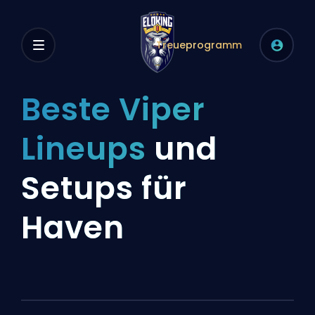
Treueprogramm
Beste Viper
Lineups
und
Setups für
Haven