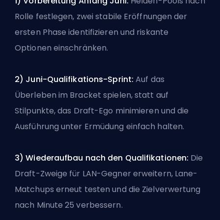
1) Vorbereitung Anfang Juni:
Helden-Pools nach
Rolle festlegen, zwei stabile Eröffnungen der
ersten Phase identifizieren und riskante
Optionen einschränken.
2) Juni-Qualifikations-Sprint:
Auf das
Überleben im Bracket spielen, statt auf
Stilpunkte, das Draft-Ego minimieren und die
Ausführung unter Ermüdung einfach halten.
3) Wiederaufbau nach den Qualifikationen:
Die
Draft-Zweige für LAN-Gegner erweitern, Lane-
Matchups erneut testen und die Zielverwertung
nach Minute 25 verbessern.