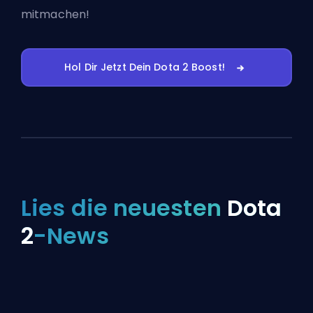
mitmachen!
Hol Dir Jetzt Dein Dota 2 Boost!
Lies die neuesten
Dota
2
-News