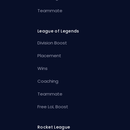
Teammate
League of Legends
Division Boost
Placement
Wins
Coaching
Teammate
Free LoL Boost
Rocket League