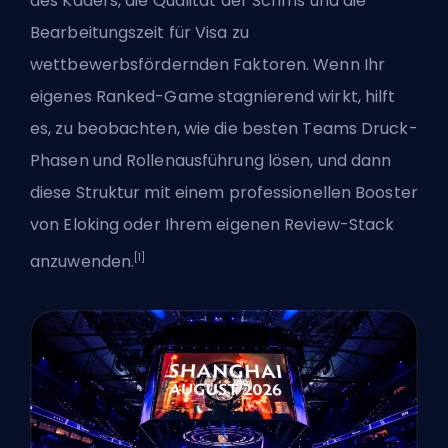
des Kaders, die Qualität der Scrims und die
Bearbeitungszeit für Visa zu
wettbewerbsfördernden Faktoren. Wenn Ihr
eigenes Ranked-Game stagnierend wirkt, hilft
es, zu beobachten, wie die besten Teams Druck-
Phasen und Rollenausführung lösen, und dann
diese Struktur mit einem
professionellen Booster
von Eloking
oder Ihrem eigenen Review-Stack
[1]
anzuwenden.