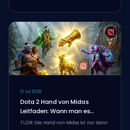
12 Jul 2026
Dota 2 Hand von Midas
Leitfaden: Wann man es
kaufen sollte
TL;DR: Die Hand von Midas ist nur dann