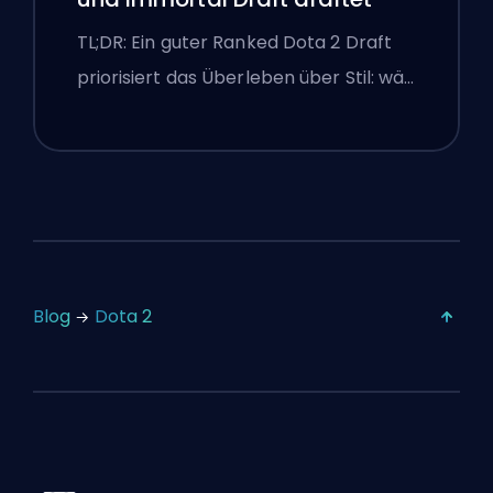
TL;DR: Ein guter Ranked Dota 2 Draft
priorisiert das Überleben über Stil: wä…
Blog
Dota 2