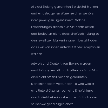
Alle auf Eloking genannten Spieletitel, Marken
und eingetragenen Warenzeichen gehören
ihren jeweiligen Eigentümern. Solche
Erwähnungen dienen nur zur Identifikation
und bedeuten nicht, dass eine Verbindung zu
den jeweiligen Markeninhabern besteht oder
dass wir von ihnen unterstützt bzw. empfohlen
werden.
Artwork und Content von Eloking werden
unabhängig erstellt und gelten als Fan-Art –
also nicht offiziell mit den genannten
Markeninhabern verbunden. Es wird weder
eine Unterstützung noch eine Empfehlung
durch die Markeninhaber ausdrücklich oder
stillschweigend zugesichert.