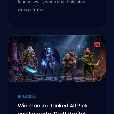
lohnenswert, wenn dein Held eine
gierige frühe…
19 Jul 2026
Wie man im Ranked All Pick
und Immortal Draft draftet