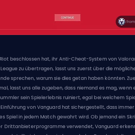
Riot beschlossen hat, ihr Anti-Cheat-System von Valora
 League zu übertragen, lasst uns zuerst über die möglich
nde sprechen, warum sie dies getan haben könnten. Zue
mal, lasst uns alle zugeben, dass niemand es mag, wenn 
ummler sein Spielerlebnis ruiniert, egal bei welchem Spie
 Einführung von Vanguard hat sichergestellt, dass immer
res Spiel in jedem Match gewahrt wird. Ob jemand ein Skr
r Drittanbieterprogramme verwendet, Vanguard erken