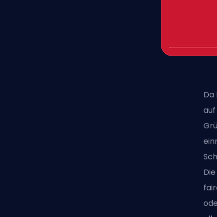
Da 
auf
Grü
ein
Sch
Die
fai
ode