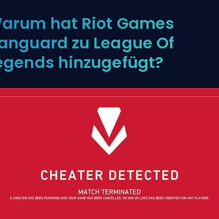
arum hat Riot Games
anguard zu League Of
egends hinzugefügt?