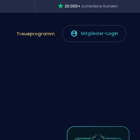
20.000+
zufriedene Kunden
Mitglieder-Login
Treueprogramm