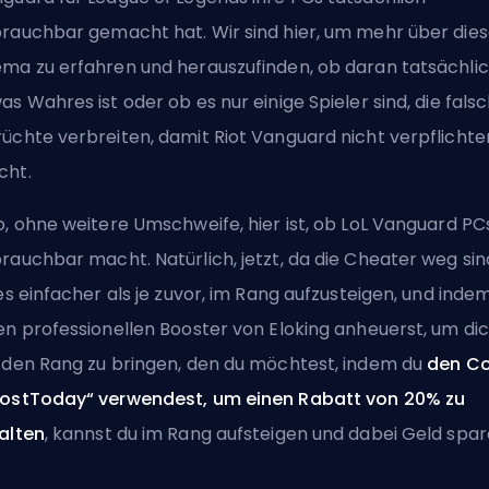
rauchbar gemacht hat. Wir sind hier, um mehr über die
ma zu erfahren und herauszufinden, ob daran tatsächli
as Wahres ist oder ob es nur einige Spieler sind, die fals
üchte verbreiten, damit Riot Vanguard nicht verpflicht
cht.
o, ohne weitere Umschweife, hier ist, ob LoL Vanguard PC
rauchbar macht. Natürlich, jetzt, da die Cheater weg sin
 es einfacher als je zuvor, im Rang aufzusteigen, und inde
en professionellen Booster von Eloking anheuerst
, um di
 den Rang zu bringen, den du möchtest, indem du
den C
ostToday“ verwendest, um einen Rabatt von 20% zu
alten
, kannst du im Rang aufsteigen und dabei Geld spar