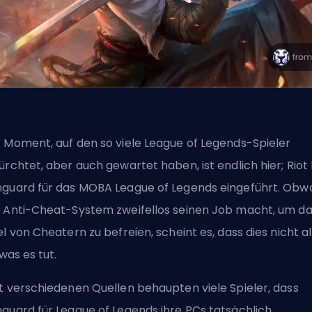
 Moment, auf den so viele League of Legends-Spieler
ürchtet, aber auch gewartet haben, ist endlich hier;
Riot
guard für das MOBA League of Legends eingeführt. Obw
 Anti-Cheat-System zweifellos seinen Job macht, um d
el von Cheatern zu befreien, scheint es, dass dies nicht al
 was es tut.
t verschiedenen Quellen behaupten viele Spieler, dass
guard für League of Legends ihre PCs tatsächlich