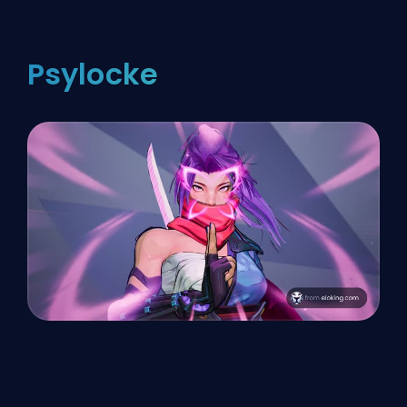
Psylocke