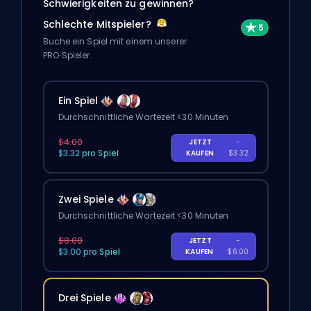
Schwierigkeiten zu gewinnen?
Schlechte Mitspieler?
Buche ein Spiel mit einem unserer
PRO‑Spieler.
Ein Spiel
Durchschnittliche Wartezeit <30 Minuten
$4.00
JETZT
-
$3.32 pro Spiel
KAUFEN
$3.32
Zwei Spiele
Durchschnittliche Wartezeit <30 Minuten
$8.00
JETZT
-
$3.00 pro Spiel
KAUFEN
$6.00
Drei Spiele