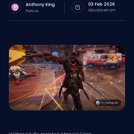
03 Feb 2026
Anthony King
A
Aktualisiert am
Partner