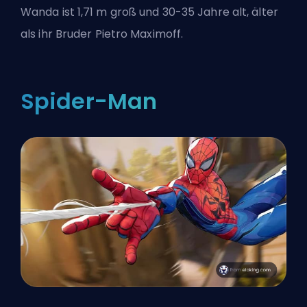
Wanda ist 1,71 m groß und 30-35 Jahre alt, älter
als ihr Bruder Pietro Maximoff.
Spider-Man