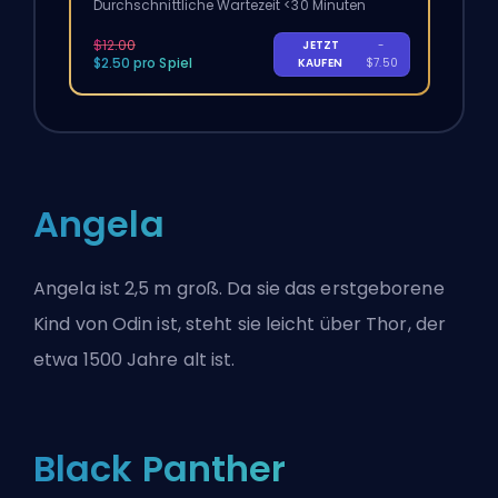
Durchschnittliche Wartezeit <30 Minuten
$12.00
JETZT
-
$2.50 pro Spiel
KAUFEN
$7.50
Angela
Angela ist 2,5 m groß. Da sie das
erstgeborene
Kind von Odin
ist, steht sie leicht über Thor, der
etwa 1500 Jahre alt ist.
Black Panther