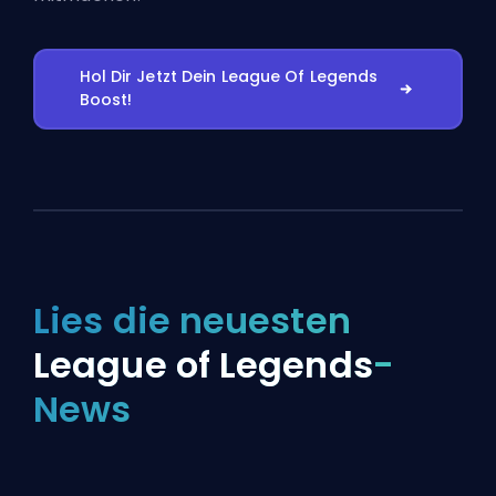
Hol Dir Jetzt Dein League Of Legends
Boost!
Lies die neuesten
League of Legends
-
News