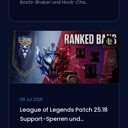
Boots-Bruiser und Hook-Cha…
08 Jul 2026
League of Legends Patch 25.18
Support-Sperren und
Boosting-Flaggen