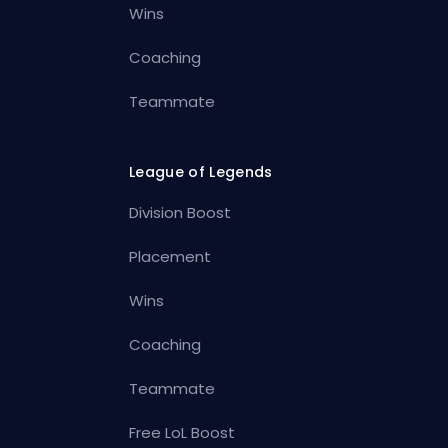
Wins
Coaching
Teammate
League of Legends
Division Boost
Placement
Wins
Coaching
Teammate
Free LoL Boost