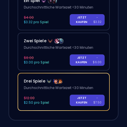
Ein Spiel
Durchschnittliche Wartezeit <30 Minuten
$4.00
JETZT
-
$3.32 pro Spiel
KAUFEN
$3.32
Zwei Spiele
Durchschnittliche Wartezeit <30 Minuten
$8.00
JETZT
-
$3.00 pro Spiel
KAUFEN
$6.00
Drei Spiele
Durchschnittliche Wartezeit <30 Minuten
$12.00
JETZT
-
$2.50 pro Spiel
KAUFEN
$7.50