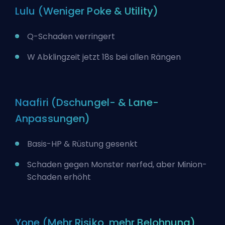
Lulu (Weniger Poke & Utility)
Q-Schaden verringert
W Abklingzeit jetzt 18s bei allen Rängen
Naafiri (Dschungel- & Lane-
Anpassungen)
Basis-HP & Rüstung gesenkt
Schaden gegen Monster nerfed, aber Minion-
Schaden erhöht
Yone (Mehr Risiko, mehr Belohnung)