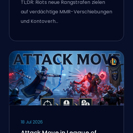
TL;DR: Riots neue Rangstrafen zielen
auf verdächtige MMR-Verschiebungen
und Kontoverh…
18 Jul 2026
Attack Move in League of