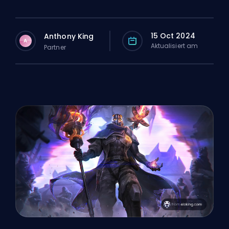
15 Oct 2024
Anthony King
A
Aktualisiert am
Partner