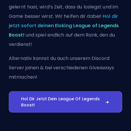
gelernt hast, wird’s Zeit, dass du loslegst und im
Game besser wirst. Wir helfen dir dabei!
Hol dir
jetzt sofort deinen Eloking League of Legends
Boost!
und spiel endlich auf dem Rank, den du
verdienst!
Alternativ kannst du auch
unserem Discord
Server joinen
& bei verschiedenen Giveaways
mitmachen!
Hol Dir Jetzt Dein League Of Legends
Boost!