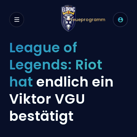
Treueprogramm
League of
Legends: Riot
hat
endlich ein
Viktor VGU
bestätigt