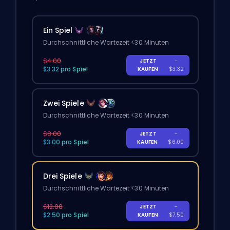
Ein Spiel
Durchschnittliche Wartezeit <30 Minuten
$4.00
JETZT
-
$3.32 pro Spiel
KAUFEN
$3.32
Zwei Spiele
Durchschnittliche Wartezeit <30 Minuten
$8.00
JETZT
-
$3.00 pro Spiel
KAUFEN
$6.00
Drei Spiele
Durchschnittliche Wartezeit <30 Minuten
$12.00
JETZT
-
$2.50 pro Spiel
KAUFEN
$7.50