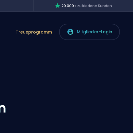
20.000+
zufriedene Kunden
Mitglieder-Login
Treueprogramm
n