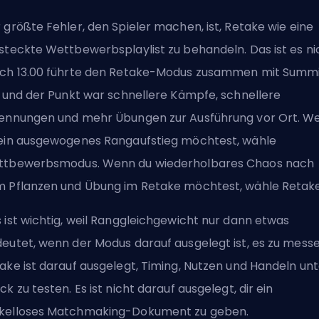
 größte Fehler, den Spieler machen, ist, Retake wie eine
steckte Wettbewerbsplaylist zu behandeln. Das ist es ni
ch 13.00 führte
den Retake-Modus zusammen mit Summi
, und der Punkt war schnellere Kämpfe, schnellere
ennungen und mehr Übungen zur Ausführung vor Ort. W
ein ausgewogenes Rangaufstieg möchtest, wähle
tbewerbsmodus. Wenn du wiederholbares Chaos nach
 Pflanzen und Übung im Retake möchtest, wähle Retake
 ist wichtig, weil Ranggleichgewicht nur dann etwas
eutet, wenn der Modus darauf ausgelegt ist, es zu messe
ake ist darauf ausgelegt, Timing, Nutzen und Handeln unt
ck zu testen. Es ist nicht darauf ausgelegt, dir ein
elloses Matchmaking-Dokument zu geben.