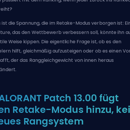
reiht?
 ist die Spannung, die im Retake-Modus verborgen ist: Ei
ture, das den Wettbewerb verbessern soll, könnte ihn a
tile Weise kippen. Die eigentliche Frage ist, ob es den
elern hilft, gleichmäßig aufzusteigen oder ob es einen Vor
afft, der das Ranggleichgewicht von innen heraus
ändert.
ALORANT Patch 13.00 fügt
en Retake-Modus hinzu, ke
eues Rangsystem