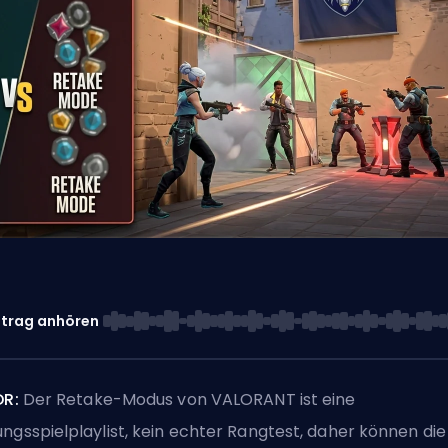
itrag anhören
DR:
Der Retake-Modus von VALORANT ist eine
ngsspielplaylist, kein echter Rangtest, daher können die