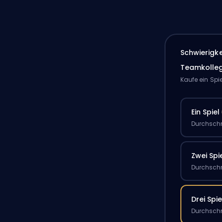
Schwierigk
Teamkolle
Kaufe ein Spi
Ein Spiel
Durchschn
Zwei Spi
Durchschn
Drei Spie
Durchschn