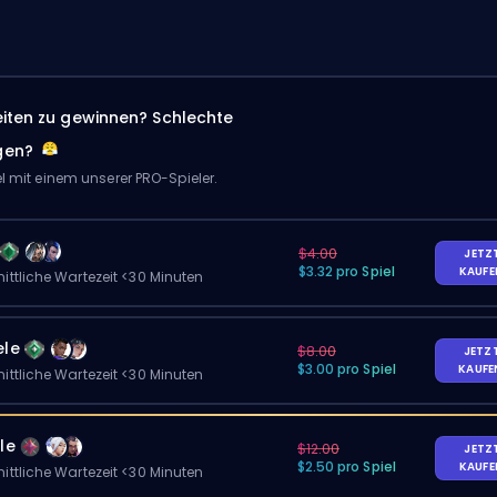
eiten zu gewinnen? Schlechte
gen?
el mit einem unserer PRO-Spieler.
$4.00
JETZ
$3.32 pro Spiel
KAUF
ittliche Wartezeit <30 Minuten
ele
$8.00
JETZ
$3.00 pro Spiel
KAUF
ittliche Wartezeit <30 Minuten
le
$12.00
JETZ
$2.50 pro Spiel
KAUF
ittliche Wartezeit <30 Minuten