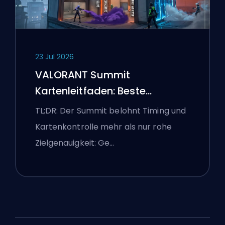
23 Jul 2026
VALORANT Summit
Kartenleitfaden: Beste
Agenten, Callouts und
TL;DR: Der Summit belohnt Timing und
Smokes
Kartenkontrolle mehr als nur rohe
Zielgenauigkeit: Ge…