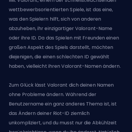
Mit Valorant, einem der
schnellstwachsenden
wettbewerbsorientierten Spiele
, ist das eine,
was den Spielern hilft, sich von anderen
abzuheben, ihr einzigartiger Valorant-Name
oder ihre ID. Da das Spielen mit Freunden einen
großen Aspekt des Spiels darstellt, möchten
diejenigen, die einen schlechten ID gewählt
haben, vielleicht ihren Valorant-Namen ändern.
Zum Glück lässt Valorant dich deinen Namen
ohne Probleme ändern. Während der
Benutzername ein ganz anderes Thema ist, ist
das Ändern deiner Riot-ID ziemlich
unkompliziert, und du musst nur die Abkühlzeit