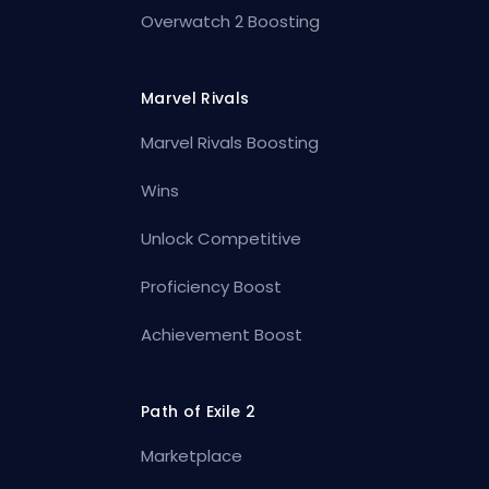
Overwatch 2 Boosting
Marvel Rivals
Marvel Rivals Boosting
Wins
Unlock Competitive
Proficiency Boost
Achievement Boost
Path of Exile 2
Marketplace