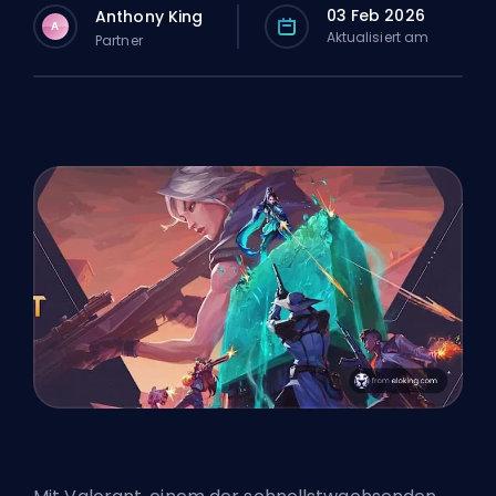
03 Feb 2026
Anthony King
A
Aktualisiert am
Partner