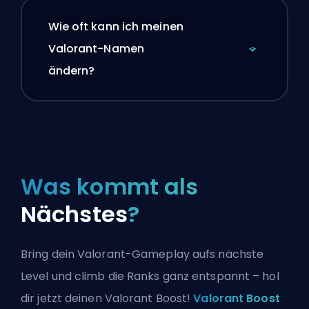
Wie oft kann ich meinen
Valorant-Namen
ändern?
Was kommt als
Nächstes
?
Bring dein Valorant-Gameplay aufs nächste
Level und climb die Ranks ganz entspannt – hol
dir jetzt deinen Valorant Boost!
Valorant Boost