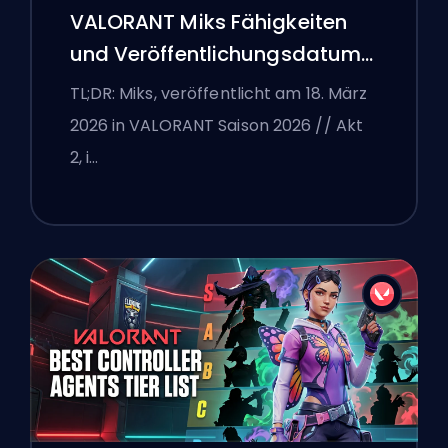
VALORANT Miks Fähigkeiten
und Veröffentlichungsdatum
erklärt
TL;DR: Miks, veröffentlicht am 18. März
2026 in VALORANT Saison 2026 // Akt
2, i…