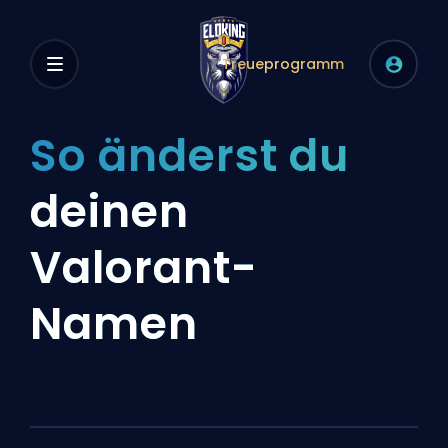
Treueprogramm
So änderst du
deinen
Valorant-
Namen