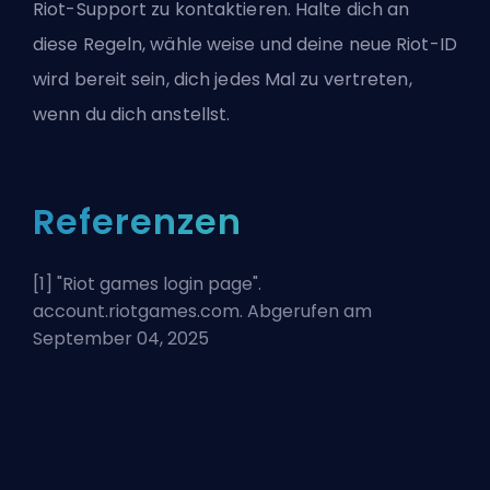
Riot-Support zu kontaktieren. Halte dich an
diese Regeln, wähle weise und deine neue Riot-ID
wird bereit sein, dich jedes Mal zu vertreten,
wenn du dich anstellst.
Referenzen
[1] "
Riot games login page
".
account.riotgames.com. Abgerufen am
September 04, 2025