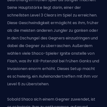
Seine Hauptstärke liegt darin, einer der
schnellsten Level 3 Clears im Spiel zu erreichen.
Diese Geschwindigkeit ermöglicht es ihm, früher
als die meisten anderen Jungler zu ganken oder
in den Dschungel des Gegners einzudringen und
dabei die Gegner zu überraschen. Außerdem
wählen viele Shaco-Spieler Ignite anstelle von
Flash, was ihr Kill-Potenzial bei frühen Ganks und
Invasionen enorm erhöht. Dieses Setup macht
es schwierig, ein Aufeinandertreffen mit ihm vor
Level 6 zu überstehen.
Sobald Shaco sich einem Gegner zuwendet, ist
es schwierig, ihm zu entkommen, aufgrund