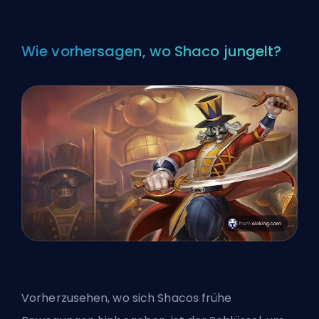
Wie vorhersagen, wo Shaco jungelt?
Vorherzusehen, wo sich Shacos frühe