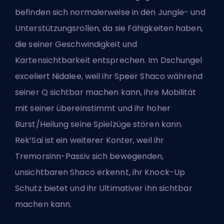
befinden sich normalerweise in den Jungle- und
Unterstützungsrollen, da sie Fähigkeiten haben,
die seiner Geschwindigkeit und
Kartensichtbarkeit entsprechen. Im Dschungel
exceliert Nidalee, weil ihr Speer Shaco während
seiner Q sichtbar machen kann, ihre Mobilität
mit seiner übereinstimmt und ihr hoher
Burst/Heilung seine Spielzüge stören kann.
Rek’Sai ist ein weiterer Konter, weil ihr
Tremorsinn-Passiv sich bewegenden,
unsichtbaren Shaco erkennt, ihr Knock-Up
Schutz bietet und ihr Ultimativer ihn sichtbar
machen kann.