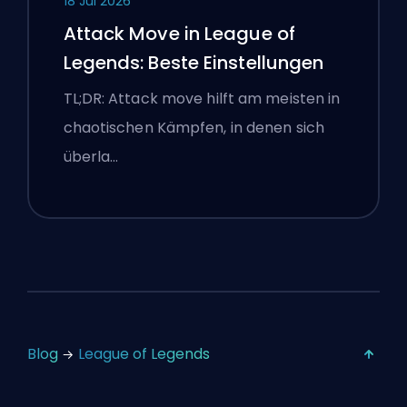
18 Jul 2026
Attack Move in League of
Legends: Beste Einstellungen
TL;DR: Attack move hilft am meisten in
chaotischen Kämpfen, in denen sich
überla…
Blog
League of Legends