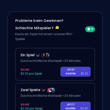
Probleme beim Gewinnen?
Schlechte Mitspieler?
Kaufe ein Spiel mit einem unserer PRO-
Spieler.
Ein Spiel
Durchschnittliche Wartezeit <30 Minuten
$4.00
JETZT
-
$3.32 pro Spiel
KAUFEN
$3.32
Zwei Spiele
Durchschnittliche Wartezeit <30 Minuten
$8.00
JETZT
-
$3.00 pro Spiel
KAUFEN
$6.00