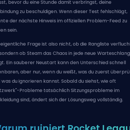
st, bevor du eine Stunde damit verbringst, deine
bindung zu beschuldigen. Wenn dieser Test fehlschlägt,
nte der nächste Hinweis im offiziellen Problem-Feed zu
den sein.
 eigentliche Frage ist also nicht, ob die Rangliste verfluch
; sondern ob Steam das Chaos in jede neue Warteschlan
gt. Ein sauberer Neustart kann den Unterschied schnell
enbaren, aber nur, wenn du weißt, was du zuerst überprü
 was du ignorieren kannst. Sobald du siehst, wie oft
tzwerk"-Probleme tatsächlich Sitzungsprobleme im
kleidung sind, ändert sich der Lösungsweg vollständig.
arum ruiniert Rocket Leag