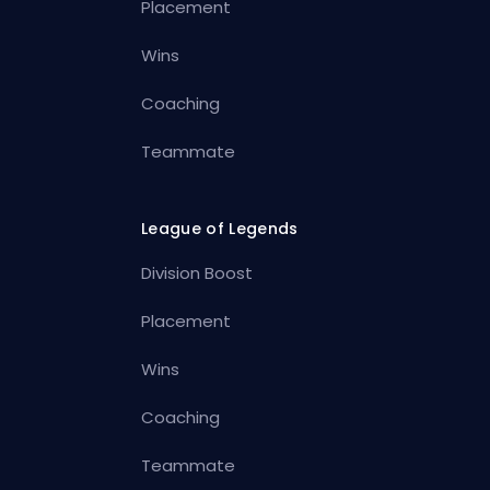
Placement
Wins
Coaching
Teammate
League of Legends
Division Boost
Placement
Wins
Coaching
Teammate