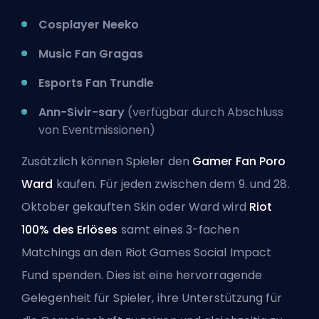
Cosplayer Neeko
Music Fan Gragas
Esports Fan Trundle
Ann-Sivir-sary
(verfügbar durch Abschluss
von Eventmissionen)
Zusätzlich können Spieler den
Gamer Fan Poro
Ward
kaufen. Für jeden zwischen dem 9. und 28.
Oktober gekauften Skin oder Ward wird
Riot
100% des Erlöses
samt eines 3-fachen
Matchings an den Riot Games
Social Impact
Fund
spenden. Dies ist eine hervorragende
Gelegenheit für Spieler, ihre Unterstützung für