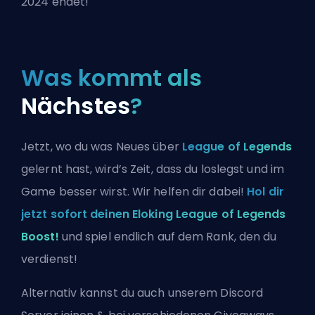
2024 endet!
Was kommt als
Nächstes
?
Jetzt, wo du was Neues über
League of Legends
gelernt hast, wird’s Zeit, dass du loslegst und im
Game besser wirst. Wir helfen dir dabei!
Hol dir
jetzt sofort deinen Eloking League of Legends
Boost!
und spiel endlich auf dem Rank, den du
verdienst!
Alternativ kannst du auch
unserem Discord