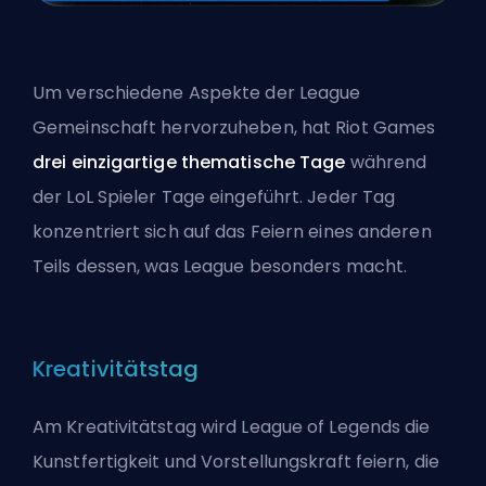
Um verschiedene Aspekte der League
Gemeinschaft hervorzuheben, hat Riot Games
drei einzigartige thematische Tage
während
der LoL Spieler Tage eingeführt. Jeder Tag
konzentriert sich auf das Feiern eines anderen
Teils dessen, was League besonders macht.
Kreativitätstag
Am Kreativitätstag wird League of Legends die
Kunstfertigkeit und Vorstellungskraft feiern, die