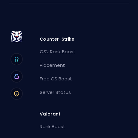
Counter-Strike
CS2 Rank Boost
Placement
Free CS Boost
Server Status
Valorant
Rank Boost