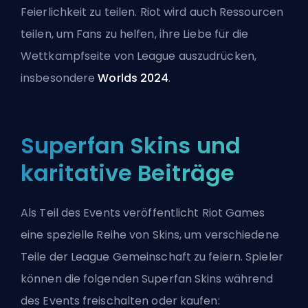
Feierlichkeit zu teilen. Riot wird auch Ressourcen
teilen, um Fans zu helfen, ihre Liebe für die
Wettkampfseite von League auszudrücken,
insbesondere
Worlds 2024
.
Superfan Skins und
karitative Beiträge
Als Teil des Events veröffentlicht Riot Games
eine spezielle Reihe von
Skins
, um verschiedene
Teile der League Gemeinschaft zu feiern. Spieler
können die folgenden Superfan Skins während
des Events freischalten oder kaufen: