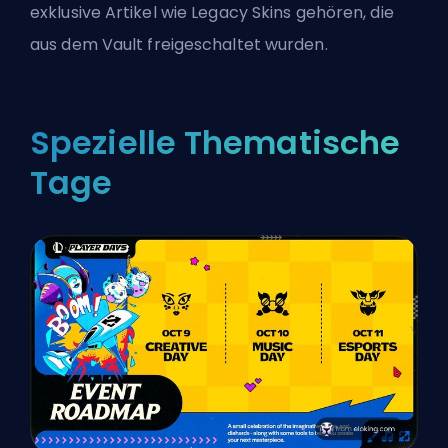
exklusive Artikel wie Legacy Skins gehören, die
aus dem
Vault
freigeschaltet wurden.
Spezielle Thematische
Tage