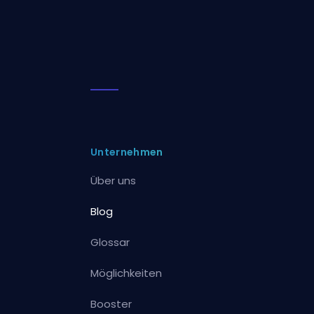
Unternehmen
Über uns
Blog
Glossar
Möglichkeiten
Booster