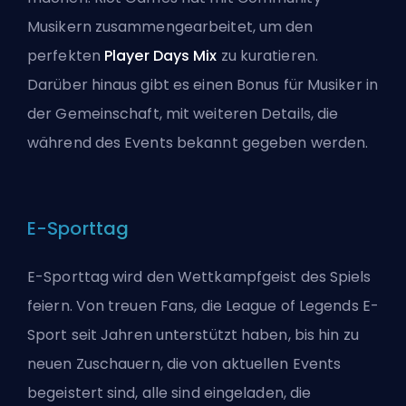
Musikern zusammengearbeitet, um den
perfekten
Player Days Mix
zu kuratieren.
Darüber hinaus gibt es einen Bonus für Musiker in
der Gemeinschaft, mit weiteren Details, die
während des Events bekannt gegeben werden.
E-Sporttag
E-Sporttag wird den Wettkampfgeist des Spiels
feiern. Von treuen Fans, die
League of Legends E-
Sport
seit Jahren unterstützt haben, bis hin zu
neuen Zuschauern, die von aktuellen Events
begeistert sind, alle sind eingeladen, die