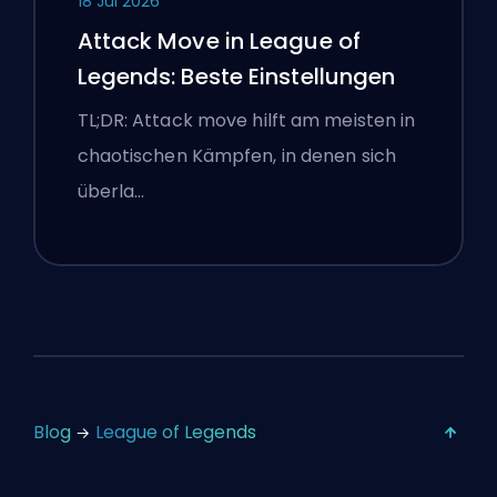
18 Jul 2026
Attack Move in League of
Legends: Beste Einstellungen
TL;DR: Attack move hilft am meisten in
chaotischen Kämpfen, in denen sich
überla…
Blog
League of Legends