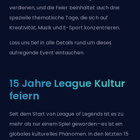
verdienen, und die Feier beinhaltet auch drei
spezielle thematische Tage, die sich auf
Kreativität, Musik und E-Sport konzentrieren.
Lass uns tief in alle Details rund um dieses
aufregende Event eintauchen.
15 Jahre League Kultur
feiern
Seit dem Start von League of Legends ist es zu
mehr als nur einem Spiel geworden—es ist ein
globales kulturelles Phänomen. In den letzten 15