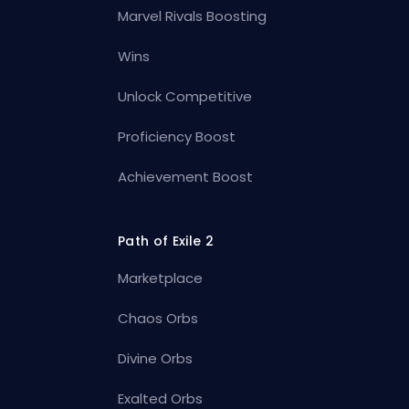
Marvel Rivals Boosting
Wins
Unlock Competitive
Proficiency Boost
Achievement Boost
Path of Exile 2
Marketplace
Chaos Orbs
Divine Orbs
Exalted Orbs