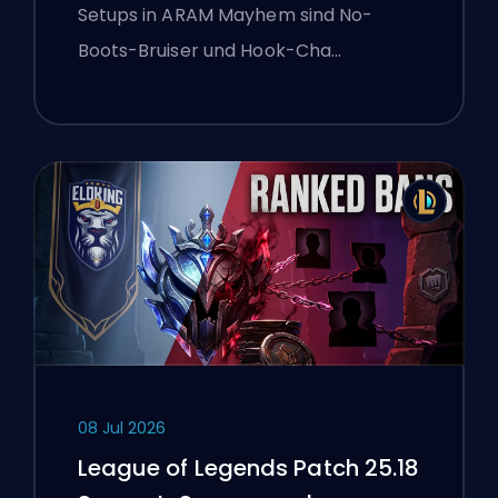
Setups in ARAM Mayhem sind No-
Boots-Bruiser und Hook-Cha…
08 Jul 2026
League of Legends Patch 25.18