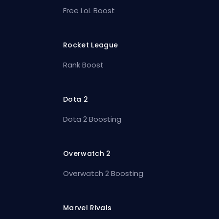
Free LoL Boost
Rocket League
Rank Boost
Dota 2
Dota 2 Boosting
Overwatch 2
Overwatch 2 Boosting
Marvel Rivals