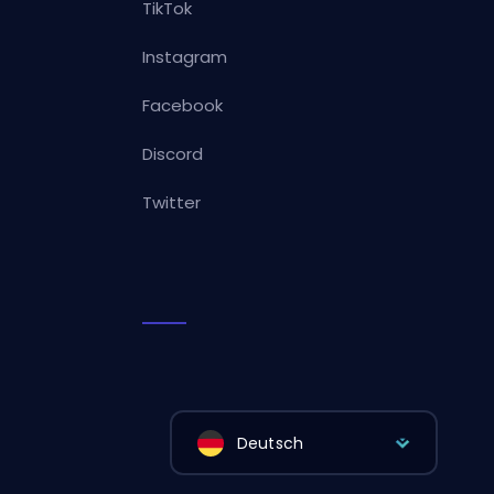
TikTok
Instagram
Facebook
Discord
Twitter
Deutsch