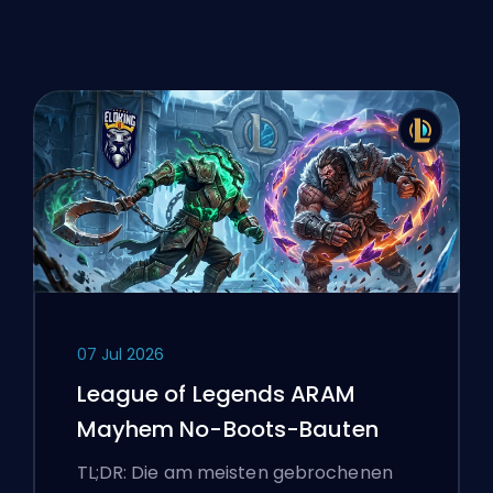
07 Jul 2026
League of Legends ARAM
Mayhem No-Boots-Bauten
TL;DR: Die am meisten gebrochenen