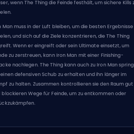
ser, wenn The Thing die Feinde festhält, um sichere Kills 
ielen.
n Man muss in der Luft bleiben, um die besten Ergebnisse
ielen, und sich auf die Ziele konzentrieren, die The Thing
reift. Wenn er eingreift oder sein Ultimate einsetzt, um
nde zu zerstreuen, kann Iron Man mit einer Finishing-
acke nachlegen. The Thing kann auch zu Iron Man spring
einen defensiven Schub zu erhalten und ihn länger im
pf zu halten. Zusammen kontrollieren sie den Raum gut
 blockieren Wege für Feinde, um zu entkommen oder
ückzukämpfen.