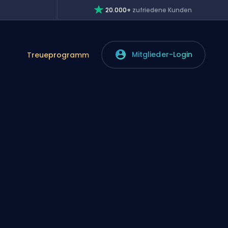
20.000+
zufriedene Kunden
Mitglieder-Login
Treueprogramm