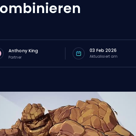
ombinieren
03 Feb 2026
Anthony King
Aktualisiert am
Partner