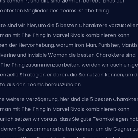
als kamen
, und alle sind ziemlich beliebt. Eines der
iebtesten Mitglieder des Teams ist The Thing.
te sind wir hier, um die 5 besten Charaktere vorzustellen
e man
mit The Thing
in Marvel Rivals kombinieren kann.
en der Hervorhebung, warum Iron Man, Punisher, Mantis
verine und Invisible Woman die besten Charaktere sind,
 The Thing zusammenzuarbeiten, werden wir auch einige
enzielle Strategien erklären, die Sie nutzen können, um 
te aus den Teams herauszuholen.
e weitere Verzögerung, hier sind die 5 besten Charakter
 man mit The Thing in Marvel Rivals kombinieren kann.
ürlich setzen wir voraus, dass Sie gute Teamkollegen ha
 denen Sie zusammenarbeiten können, um die Gegner z