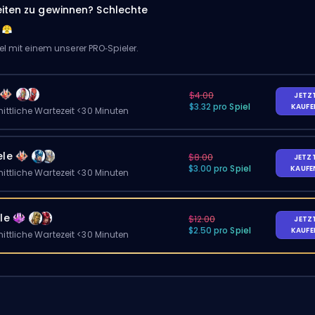
eiten zu gewinnen? Schlechte
el mit einem unserer PRO‑Spieler.
$4.00
JETZ
$3.32 pro Spiel
KAUF
ittliche Wartezeit <30 Minuten
ele
$8.00
JETZ
$3.00 pro Spiel
KAUF
ittliche Wartezeit <30 Minuten
le
$12.00
JETZ
$2.50 pro Spiel
KAUF
ittliche Wartezeit <30 Minuten