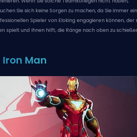
inieren. Wenn Sie solche Teamkollegen nicht haben,
uchen Sie sich keine Sorgen zu machen, da Sie immer
ei
fessionellen Spieler von Eloking engagieren
können, der 
en spielt und Ihnen hilft, die Ränge nach oben zu schieße
. Iron Man