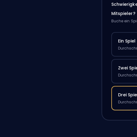
Schwierigk
Mitspieler?
Buche ein Spi
Ein Spiel
Durchschn
Zwei Spi
Durchschn
Drei Spie
Durchschn