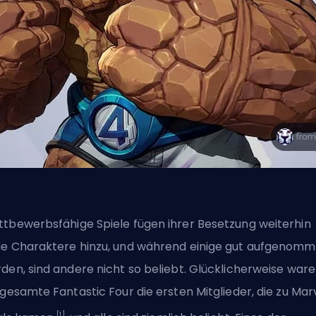
tbewerbsfähige Spiele fügen ihrer Besetzung weiterhin
e Charaktere hinzu, und während einige gut aufgenom
den, sind andere nicht so beliebt. Glücklicherweise war
 gesamte Fantastic Four
die ersten Mitglieder, die zu Mar
[1]