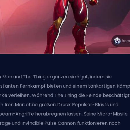
n Man und The Thing ergänzen sich gut, indem sie
stanten Fernkampf bieten und einem tankartigen Kämp
rke verleihen. Während The Thing die Feinde beschäftigt
n Iron Man ohne großen Druck Repulsor-Blasts und
beam-Angriffe herabregnen lassen. Seine Micro-Missile
rage und Invincible Pulse Cannon funktionieren noch