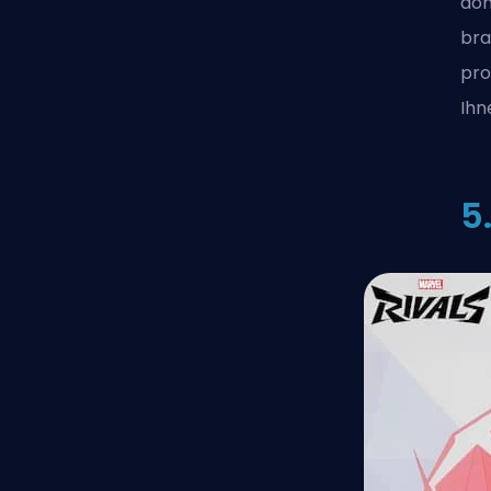
dom
bra
pro
Ihn
5