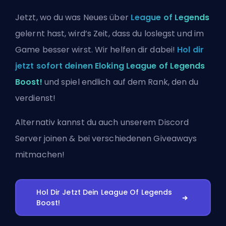
Jetzt, wo du was Neues über
League of Legends
gelernt hast, wird’s Zeit, dass du loslegst und im
Game besser wirst. Wir helfen dir dabei!
Hol dir
jetzt sofort deinen Eloking League of Legends
Boost!
und spiel endlich auf dem Rank, den du
verdienst!
Alternativ kannst du auch
unserem Discord
Server joinen
& bei verschiedenen Giveaways
mitmachen!
Hol Dir Jetzt Dein League Of Legends
Boost!