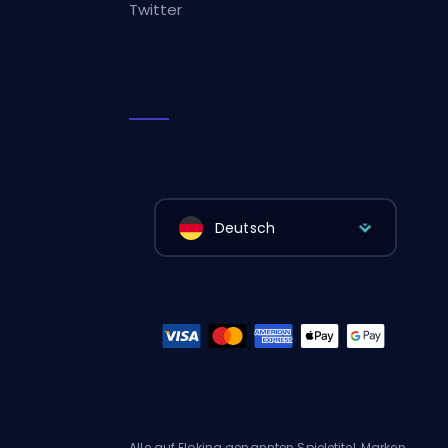
Twitter
Deutsch
Alle auf Eloking genannten Spieletitel, Marken