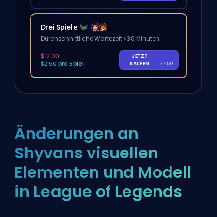
Drei Spiele
Durchschnittliche Wartezeit <30 Minuten
$12.00
JETZT
-
$2.50 pro Spiel
KAUFEN
$7.50
Änderungen an
Shyvans visuellen
Elementen und Modell
in League of Legends