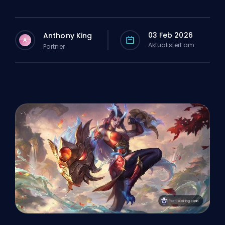
03 Feb 2026
Anthony King
A
Aktualisiert am
Partner