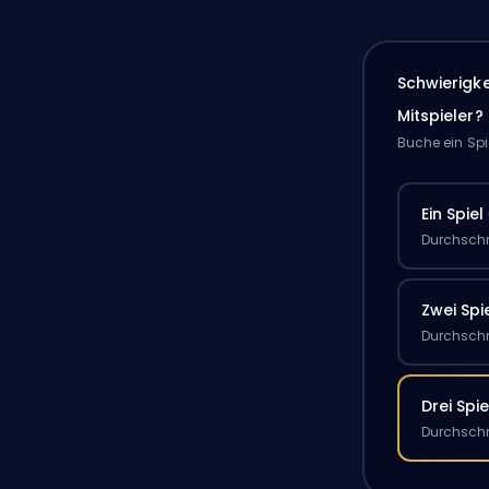
Schwierigk
Mitspieler?
Buche ein Spi
Ein Spiel
Durchschn
Zwei Spi
Durchschn
Drei Spie
Durchschn