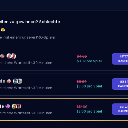
eiten zu gewinnen? Schlechte
el mit einem unserer PRO‑Spieler.
$4.00
JETZ
$3.32 pro Spiel
KAUF
ittliche Wartezeit <30 Minuten
ele
$8.00
JETZ
$3.00 pro Spiel
KAUF
ittliche Wartezeit <30 Minuten
le
$12.00
JETZ
$2.50 pro Spiel
KAUF
ittliche Wartezeit <30 Minuten