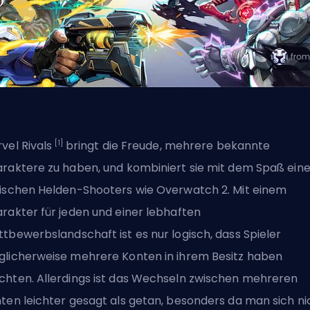
[1]
vel Rivals
bringt die Freude, mehrere bekannte
raktere zu haben, und kombiniert sie mit dem Spaß ein
ischen Helden-Shooters wie Overwatch 2. Mit einem
rakter für jeden und einer lebhaften
tbewerbslandschaft ist es nur logisch, dass Spieler
licherweise mehrere Konten in ihrem Besitz haben
hten. Allerdings ist das Wechseln zwischen mehreren
ten leichter gesagt als getan, besonders da man sich ni