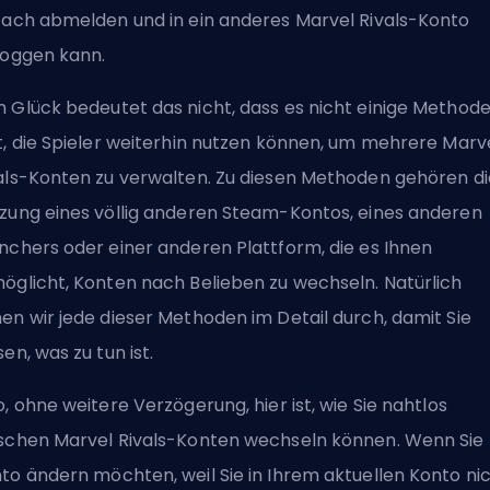
fach abmelden und in ein anderes Marvel Rivals-Konto
loggen kann.
 Glück bedeutet das nicht, dass es nicht einige Method
t, die Spieler weiterhin nutzen können, um mehrere Marv
als-Konten zu verwalten. Zu diesen Methoden gehören di
zung eines völlig anderen Steam-Kontos, eines anderen
nchers oder einer anderen Plattform, die es Ihnen
öglicht, Konten nach Belieben zu wechseln. Natürlich
en wir jede dieser Methoden im Detail durch, damit Sie
sen, was zu tun ist.
o, ohne weitere Verzögerung, hier ist, wie Sie nahtlos
schen Marvel Rivals-Konten wechseln können. Wenn Sie 
to ändern möchten, weil Sie in Ihrem aktuellen Konto ni