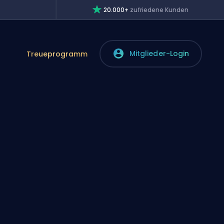
20.000+
zufriedene Kunden
Mitglieder-Login
Treueprogramm