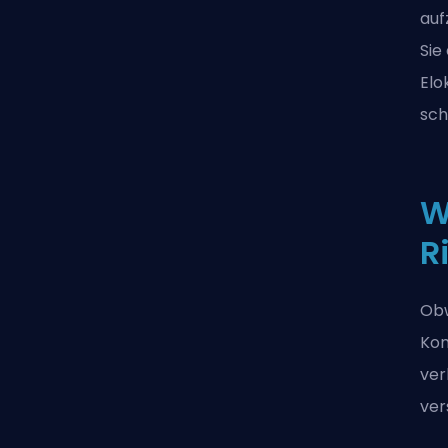
auf
Sie
Elo
sch
W
R
Obw
Kon
ver
ver