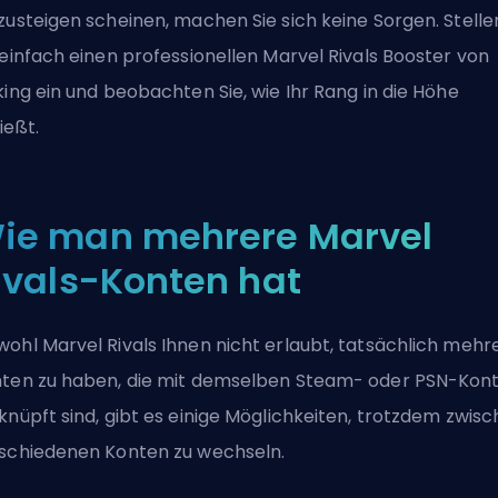
zusteigen scheinen, machen Sie sich keine Sorgen. Stelle
 einfach einen
professionellen Marvel Rivals Booster von
king
ein und beobachten Sie, wie Ihr Rang in die Höhe
ießt.
ie man mehrere Marvel
ivals-Konten hat
ohl Marvel Rivals Ihnen nicht erlaubt, tatsächlich mehr
ten zu haben, die mit demselben Steam- oder PSN-Kon
knüpft sind, gibt es einige Möglichkeiten, trotzdem zwis
schiedenen Konten zu wechseln.