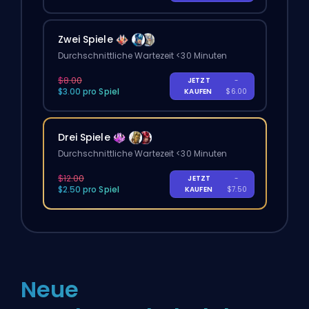
Zwei Spiele
Durchschnittliche Wartezeit <30 Minuten
$8.00
JETZT
-
$3.00 pro Spiel
KAUFEN
$6.00
Drei Spiele
Durchschnittliche Wartezeit <30 Minuten
$12.00
JETZT
-
$2.50 pro Spiel
KAUFEN
$7.50
Neue