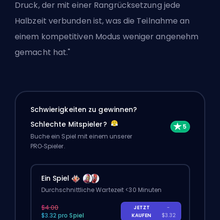
Druck, der mit einer Rangrücksetzung jede
Halbzeit verbunden ist, was die Teilnahme an
einem kompetitiven Modus weniger angenehm
gemacht hat."
Schwierigkeiten zu gewinnen?
Schlechte Mitspieler?
Buche ein Spiel mit einem unserer
PRO‑Spieler.
Ein Spiel
Durchschnittliche Wartezeit <30 Minuten
$4.00
JETZT
-
$3.32 pro Spiel
KAUFEN
$3.32