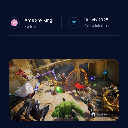
16 Feb 2025
Anthony King
A
Aktualisiert am
Partner