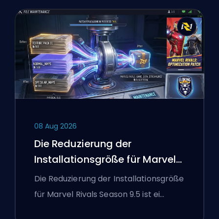
08 Aug 2026
Die Reduzierung der
Installationsgröße für Marvel
Rivals Season 9.5 erklärt
Die Reduzierung der Installationsgröße
für Marvel Rivals Season 9.5 ist ei…