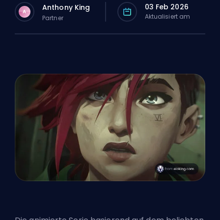
03 Feb 2026
Anthony King
A
Aktualisiert am
Partner