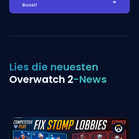
Boost!
Lies die neuesten
Overwatch 2
-News