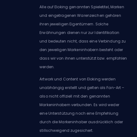
Alle auf Eloking genannten Spieletitel, Marken
und eingetragenen Warenzeichen gehören
ihren jeweiligen Eigentümern. Solche
Erwähnungen dienen nur zur Identifikation
und bedeuten nicht, dass eine Verbindung zu
den jeweiligen Markeninhabern besteht oder
dass wir von ihnen unterstützt bzw. empfohlen
werden.
Artwork und Content von Eloking werden
unabhängig erstellt und gelten als Fan-Art –
also nicht offiziell mit den genannten
Markeninhabern verbunden. Es wird weder
eine Unterstützung noch eine Empfehlung
durch die Markeninhaber ausdrücklich oder
stillschweigend zugesichert.