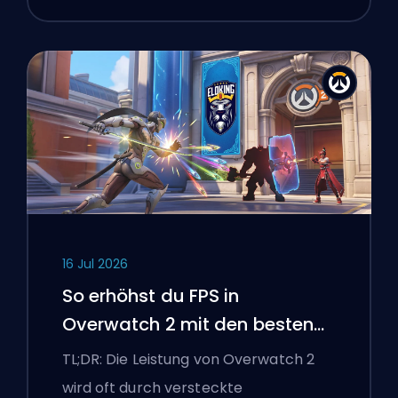
16 Jul 2026
So erhöhst du FPS in
Overwatch 2 mit den besten
Einstellungen
TL;DR: Die Leistung von Overwatch 2
wird oft durch versteckte