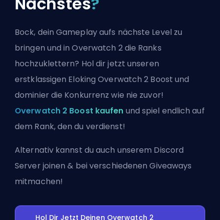
Nächstes
?
Bock, dein Gameplay aufs nächste Level zu
bringen und in Overwatch 2 die Ranks
hochzuklettern? Hol dir jetzt unseren
erstklassigen Eloking Overwatch 2 Boost und
dominier die Konkurrenz wie nie zuvor!
Overwatch 2 Boost kaufen
und spiel endlich auf
dem Rank, den du verdienst!
Alternativ kannst du auch
unserem Discord
Server joinen
& bei verschiedenen Giveaways
mitmachen!
Hol Dir Jetzt Deinen Overwatch 2