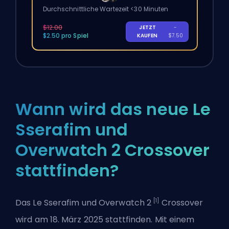
Durchschnittliche Wartezeit <30 Minuten
$12.00
JETZT
-
$2.50 pro Spiel
KAUFEN
$7.50
Wann wird das neue Le
Sserafim und
Overwatch 2 Crossover
stattfinden?
[1]
Das Le Sserafim und Overwatch 2
Crossover
wird am 18. März 2025 stattfinden. Mit einem