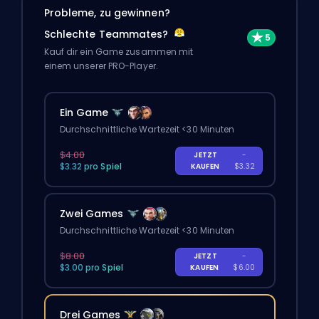
Probleme, zu gewinnen?
Schlechte Teammates?
Kauf dir ein Game zusammen mit
einem unserer PRO-Player.
Ein Game
Durchschnittliche Wartezeit <30 Minuten
$4.00
JETZT
-
$3.32 pro Spiel
KAUFEN
$3.32
Zwei Games
Durchschnittliche Wartezeit <30 Minuten
$8.00
JETZT
-
$3.00 pro Spiel
KAUFEN
$6.00
Drei Games