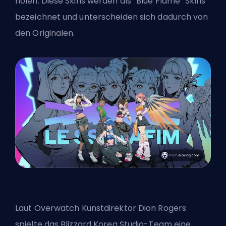
holen. Diese Skins werden als “Blue Flame” Skins
bezeichnet und unterscheiden sich dadurch von
den Originalen.
Laut
Overwatch
Kunstdirektor Dion Rogers
spielte das Blizzard Korea Studio-Team eine