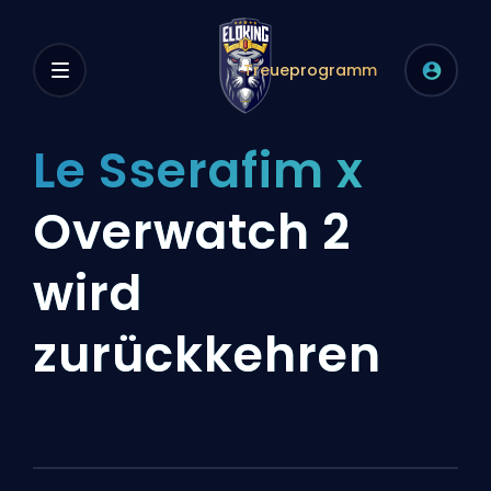
Treueprogramm
Le Sserafim x
Overwatch 2
wird
zurückkehren