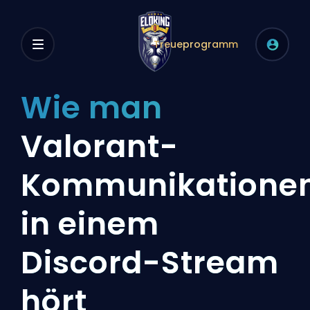
Treueprogramm
Wie man
Valorant-
Kommunikatione
in einem
Discord-Stream
hört