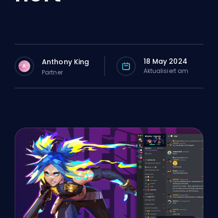
18 May 2024
Anthony King
A
Aktualisiert am
Partner