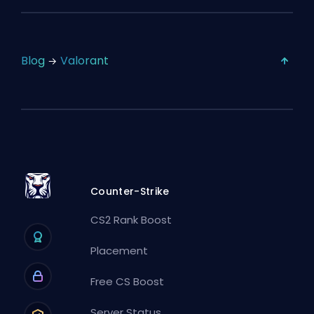
Blog
Valorant
Counter-Strike
CS2 Rank Boost
Placement
Free CS Boost
Server Status