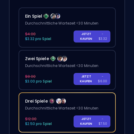
Ein Spiel
Durchschnittliche Wartezeit <30 Minuten
$4.00
JETZT
-
$3.32 pro Spiel
KAUFEN
$3.32
Zwei Spiele
Durchschnittliche Wartezeit <30 Minuten
$8.00
JETZT
-
$3.00 pro Spiel
KAUFEN
$6.00
Drei Spiele
Durchschnittliche Wartezeit <30 Minuten
$12.00
JETZT
-
$2.50 pro Spiel
KAUFEN
$7.50