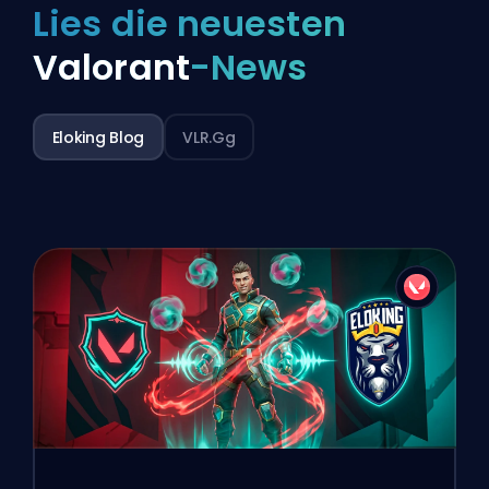
Lies die neuesten
Valorant
-News
Eloking Blog
VLR.gg