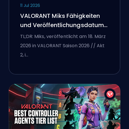
11 Jul 2026
VALORANT Miks Fähigkeiten
und Veröffentlichungsdatum
erklärt
TL;DR: Miks, veröffentlicht am 18. März
2026 in VALORANT Saison 2026 // Akt
2, i…