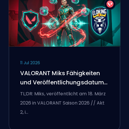
11 Jul 2026
VALORANT Miks Fähigkeiten
und Veröffentlichungsdatum
erklärt
TL;DR: Miks, veröffentlicht am 18. März
2026 in VALORANT Saison 2026 // Akt
2, i…