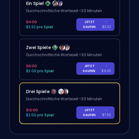
Ein Spiel
Durchschnittliche Wartezeit <30 Minuten
$4.00
JETZT
-
$3.32 pro Spiel
KAUFEN
$3.32
Zwei Spiele
Durchschnittliche Wartezeit <30 Minuten
$8.00
JETZT
-
$3.00 pro Spiel
KAUFEN
$6.00
Drei Spiele
Durchschnittliche Wartezeit <30 Minuten
$12.00
JETZT
-
$2.50 pro Spiel
KAUFEN
$7.50