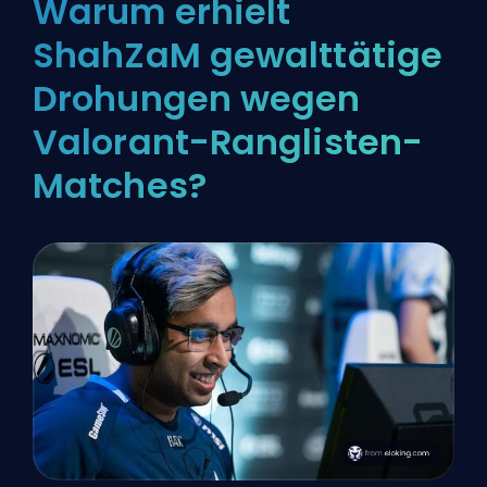
Warum erhielt
ShahZaM gewalttätige
Drohungen wegen
Valorant-Ranglisten-
Matches?