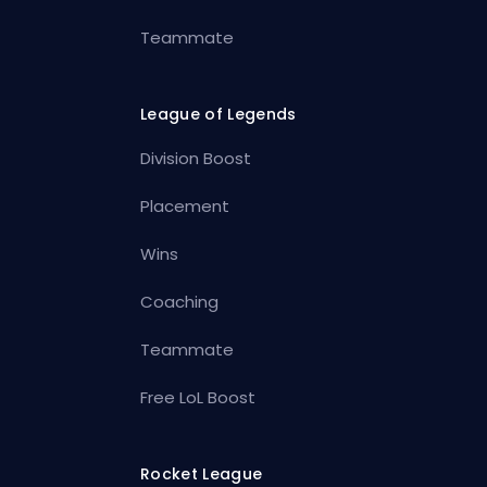
Teammate
League of Legends
Division Boost
Placement
Wins
Coaching
Teammate
Free LoL Boost
Rocket League