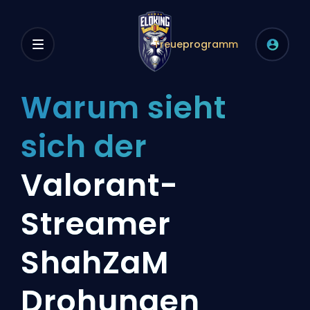
Treueprogramm
Warum sieht
sich der
Valorant-
Streamer
ShahZaM
Drohungen