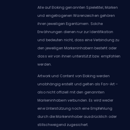
Alle auf Eloking genannten Spieletitel, Marken
und eingetragenen Warenzeichen gehören
ihren jeweiligen Eigentümern. Solche
Erwähnungen dienen nur zur Identifikation
und bedeuten nicht, dass eine Verbindung zu
den jeweiligen Markeninhabern besteht oder
dass wir von ihnen unterstützt bzw. empfohlen
werden.
Artwork und Content von Eloking werden
unabhängig erstellt und gelten als Fan-Art –
also nicht offiziell mit den genannten
Markeninhabern verbunden. Es wird weder
eine Unterstützung noch eine Empfehlung
durch die Markeninhaber ausdrücklich oder
stillschweigend zugesichert.