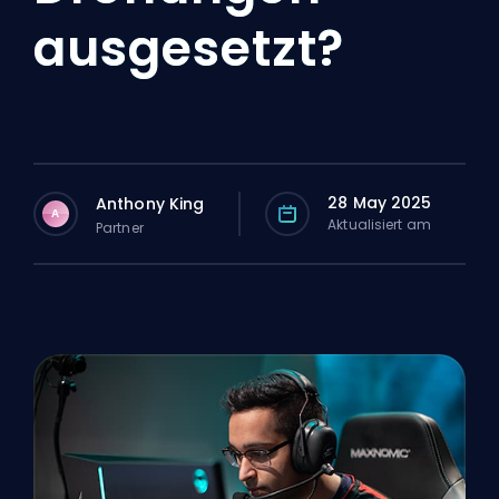
ausgesetzt?
28 May 2025
Anthony King
A
Aktualisiert am
Partner