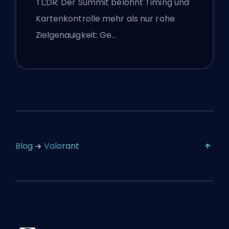
TL;DR: Der Summit belohnt Timing und
Smokes
Kartenkontrolle mehr als nur rohe
Zielgenauigkeit: Ge…
Blog
Valorant