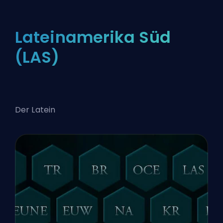
Lateinamerika Süd
(LAS)
Der Latein