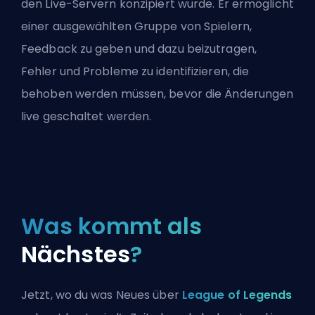
den Live-Servern konzipiert wurde. Er ermöglicht
einer ausgewählten Gruppe von Spielern,
Feedback zu geben und dazu beizutragen,
Fehler und Probleme zu identifizieren, die
behoben werden müssen, bevor die Änderungen
live geschaltet werden.
Was kommt als
Nächstes
?
Jetzt, wo du was Neues über
League of Legends