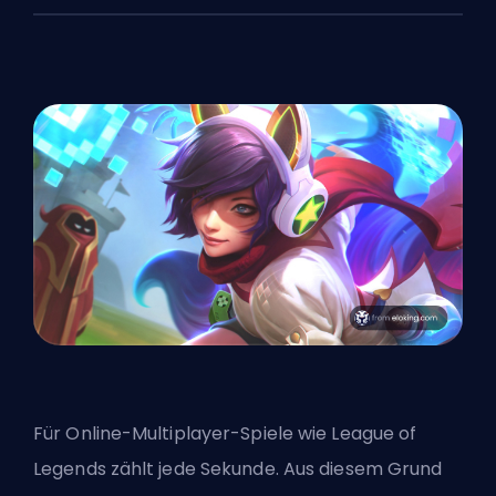
Für Online-Multiplayer-Spiele wie League of
Legends zählt jede Sekunde. Aus diesem Grund