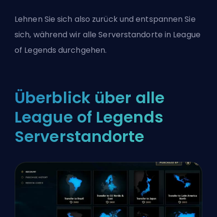
Lehnen Sie sich also zurück und entspannen Sie
sich, während wir alle Serverstandorte in League
of Legends durchgehen.
Überblick über alle
League of Legends
Serverstandorte