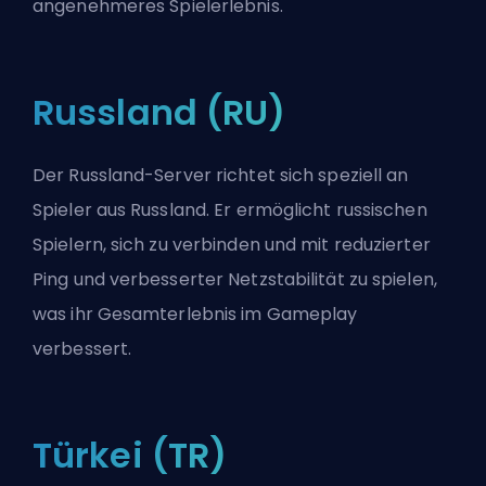
angenehmeres Spielerlebnis.
Russland (RU)
Der Russland-Server richtet sich speziell an
Spieler aus Russland. Er ermöglicht russischen
Spielern, sich zu verbinden und mit reduzierter
Ping und verbesserter Netzstabilität zu spielen,
was ihr Gesamterlebnis im Gameplay
verbessert.
Türkei (TR)