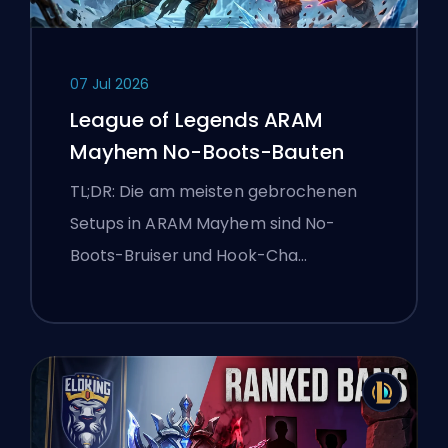
07 Jul 2026
League of Legends ARAM
Mayhem No-Boots-Bauten
TL;DR: Die am meisten gebrochenen
Setups in ARAM Mayhem sind No-
Boots-Bruiser und Hook-Cha…