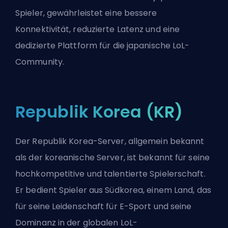
Spieler, gewährleistet eine bessere
Konnektivität, reduzierte Latenz und eine
dedizierte Plattform für die japanische LoL-
Community.
Republik Korea (KR)
Der Republik Korea-Server, allgemein bekannt
als der koreanische Server, ist bekannt für seine
hochkompetitive und talentierte Spielerschaft.
Er bedient Spieler aus Südkorea, einem Land, das
für seine Leidenschaft für E-Sport und seine
Dominanz in der globalen LoL-