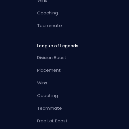
Wins
Coaching
Teammate
League of Legends
Division Boost
Placement
Wins
Coaching
Teammate
Free LoL Boost