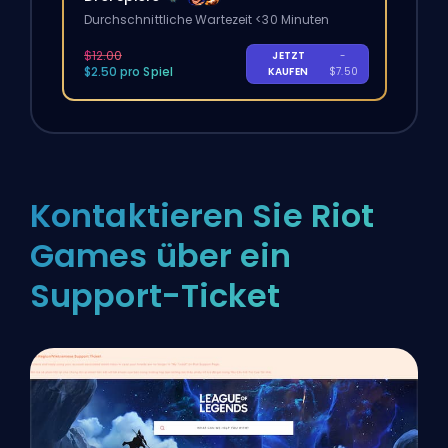
Durchschnittliche Wartezeit <30 Minuten
$12.00
JETZT
-
$2.50 pro Spiel
KAUFEN
$7.50
Kontaktieren Sie Riot
Games über ein
Support-Ticket