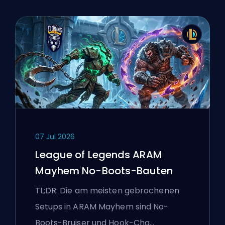
07 Jul 2026
League of Legends ARAM
Mayhem No-Boots-Bauten
TL;DR: Die am meisten gebrochenen
Setups in ARAM Mayhem sind No-
Boots-Bruiser und Hook-Cha…