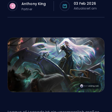
03 Feb 2026
Anthony King
A
Aktualisiert am
Partner