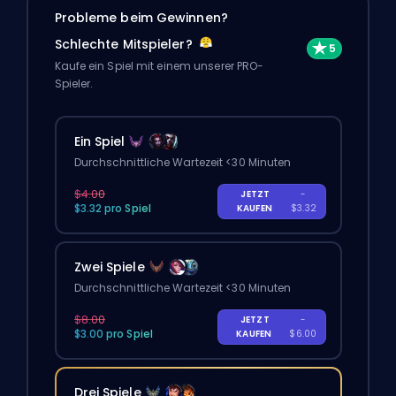
Probleme beim Gewinnen?
Schlechte Mitspieler?
Kaufe ein Spiel mit einem unserer PRO-
Spieler.
Ein Spiel
Durchschnittliche Wartezeit <30 Minuten
$4.00
JETZT
-
$3.32 pro Spiel
KAUFEN
$3.32
Zwei Spiele
Durchschnittliche Wartezeit <30 Minuten
$8.00
JETZT
-
$3.00 pro Spiel
KAUFEN
$6.00
Drei Spiele