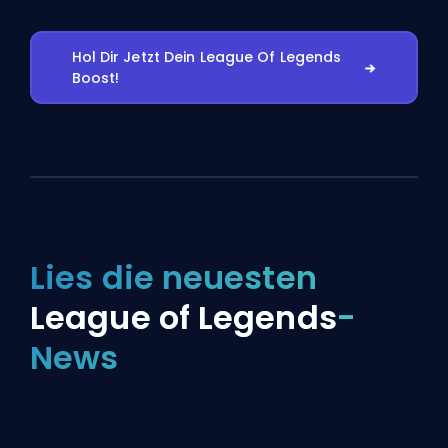
Hol Dir Jetzt Dein League Of Legends
Boost!
Lies die neuesten
League of Legends
-
News