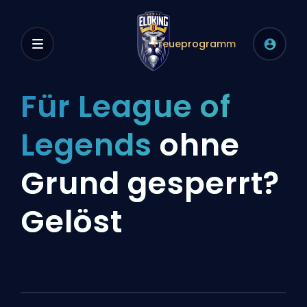
Treueprogramm
Für League of
Legends
ohne
Grund gesperrt?
Gelöst