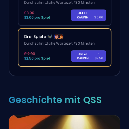
Durchschnittliche Wartezeit <30 Minuten
$8.00
JETZT
-
$3.00 pro Spiel
KAUFEN
$6.00
Drei Spiele
Durchschnittliche Wartezeit <30 Minuten
$12.00
JETZT
-
$2.50 pro Spiel
KAUFEN
$7.50
Geschichte mit QSS