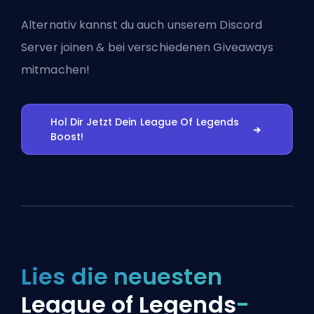
Alternativ kannst du auch
unserem Discord
Server joinen
& bei verschiedenen Giveaways
mitmachen!
Hol Dir Jetzt Dein League Of Legends
Boost!
Lies die neuesten
League of Legends
-