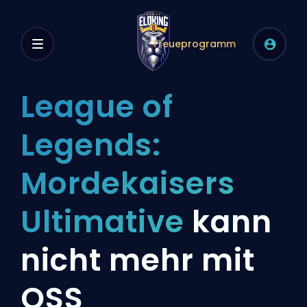
Treueprogramm
League of
Legends:
Mordekaisers
Ultimative
kann
nicht mehr mit
QSS