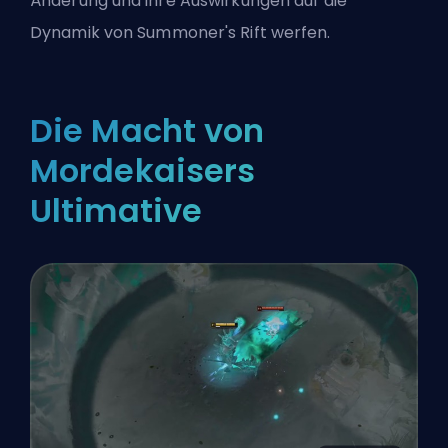
Änderung und ihre Auswirkungen auf die
Dynamik von
Summoner's Rift
werfen.
Die Macht von
Mordekaisers
Ultimative