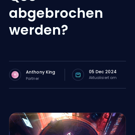
abgebrochen
werden?
05 Dec 2024
Anthony King
A
Aktualisiert am
Partner