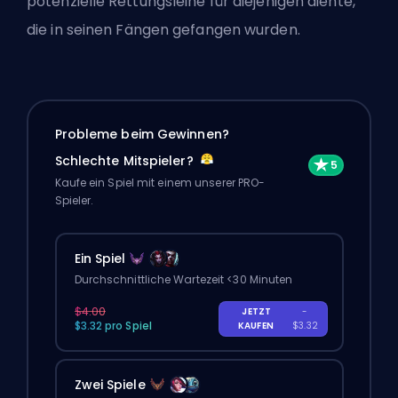
potenzielle Rettungsleine für diejenigen diente,
die in seinen Fängen gefangen wurden.
Probleme beim Gewinnen?
Schlechte Mitspieler?
Kaufe ein Spiel mit einem unserer PRO-
Spieler.
Ein Spiel
Durchschnittliche Wartezeit <30 Minuten
$4.00
JETZT
-
$3.32 pro Spiel
KAUFEN
$3.32
Zwei Spiele