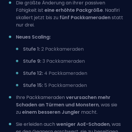
Die größte Änderung an ihrer passiven
Fähigkeit ist
eine erhöhte Packgröße
. Naafiri
skaliert jetzt bis zu
fünf Packkameraden
statt
nur drei.
Neues Scaling:
Stufe 1:
2 Packkameraden
Stufe 9:
3 Packkameraden
Stufe 12:
4 Packkameraden
Stufe 15:
5 Packkameraden
Ihre Packkameraden
verursachen mehr
Schaden an Türmen und Monstern
, was sie
zu
einem besseren Jungler
macht.
Sie erleiden auch
weniger
AoE
-Schaden
, was
es den Gegnern erschwert, sie zu beseitigen.