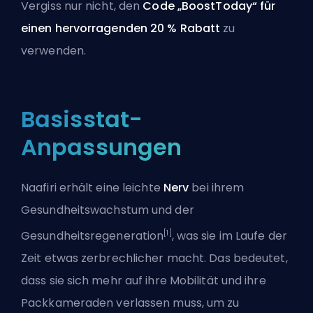
Vergiss nur nicht, den
Code „BoostToday“ für
einen hervorragenden 20 % Rabatt
zu
verwenden.
Basisstat-
Anpassungen
Naafiri erhält eine leichte
Nerv
bei ihrem
Gesundheitswachstum und der
[1]
Gesundheitsregeneration
, was sie im Laufe der
Zeit etwas zerbrechlicher macht. Das bedeutet,
dass sie sich mehr auf ihre Mobilität und ihre
Packkameraden verlassen muss, um zu