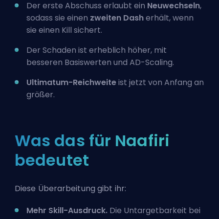
Der erste Abschuss erlaubt ein
Neuwechseln
,
sodass sie einen
zweiten Dash
erhält, wenn
sie einen Kill sichert.
Der Schaden ist erheblich höher, mit
besseren Basiswerten und
AD
-Scaling.
Ultimatum-Reichweite
ist jetzt von Anfang an
größer.
Was das für Naafiri
bedeutet
Diese Überarbeitung gibt ihr:
Mehr Skill-Ausdruck.
Die Untargetbarkeit bei