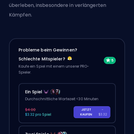
überleben, insbesondere in verlängerten
Kämpfen.
Probleme beim Gewinnen?
Schlechte Mitspieler?
Kaufe ein Spiel mit einem unserer PRO-
Spieler.
Ein Spiel
Durchschnittliche Wartezeit <30 Minuten
$4.00
JETZT
-
$3.32 pro Spiel
KAUFEN
$3.32