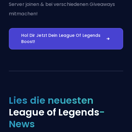
Server joinen
& bei verschiedenen Giveaways
mitmachen!
Hol Dir Jetzt Dein League Of Legends
Boost!
Lies die neuesten
League of Legends
-
News