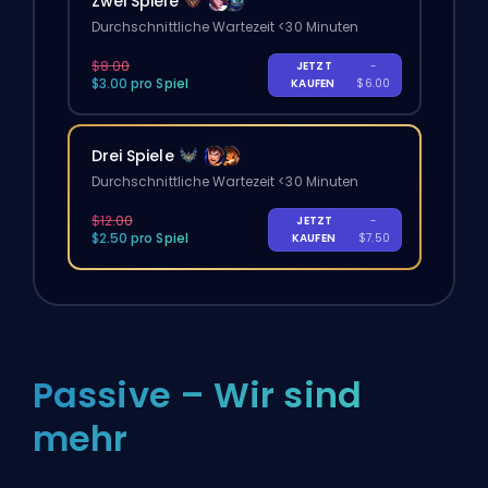
Zwei Spiele
Durchschnittliche Wartezeit <30 Minuten
$8.00
JETZT
-
$3.00 pro Spiel
KAUFEN
$6.00
Drei Spiele
Durchschnittliche Wartezeit <30 Minuten
$12.00
JETZT
-
$2.50 pro Spiel
KAUFEN
$7.50
Passive – Wir sind
mehr