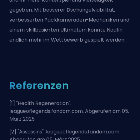
gegeben. Mit besserer Dschungelviabilität,
verbesserten Packkameraden-Mechaniken und
einem skillbasierten Ultimatum könnte Naafiri
endlich mehr im Wettbewerb gespielt werden.
Referenzen
[1] "
Health Regeneration
".
leagueoflegends.fandom.com. Abgerufen am 05.
März 2025
[2] "
Assassins
". leagueoflegends.fandom.com.
Abgerufen am 05. März 2025