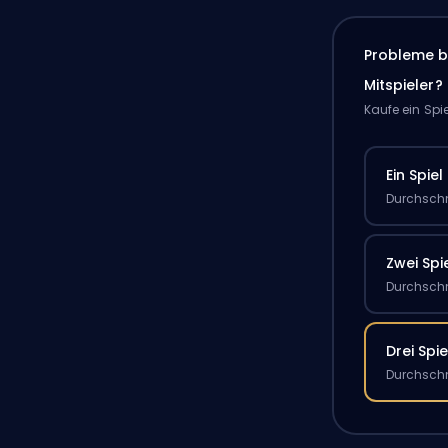
Probleme b
Mitspieler?
Kaufe ein Spi
Ein Spiel
Durchschn
Zwei Spi
Durchschn
Drei Spie
Durchschn