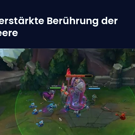
erstärkte Berührung der
eere