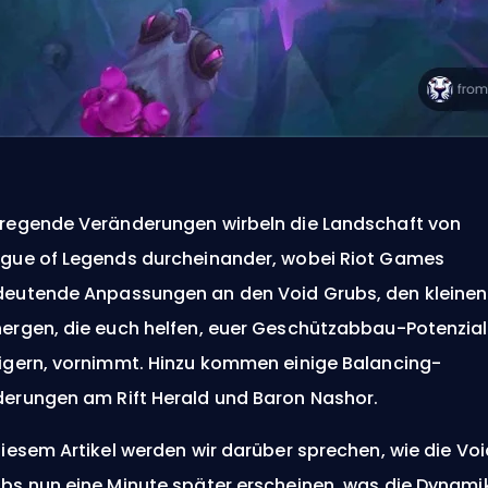
regende Veränderungen wirbeln die Landschaft von
gue of Legends durcheinander, wobei Riot Games
eutende Anpassungen an den Void Grubs, den kleinen
ergen, die euch helfen, euer Geschützabbau-Potenzial
igern, vornimmt. Hinzu kommen einige Balancing-
erungen am Rift Herald und Baron Nashor.
diesem Artikel werden wir darüber sprechen, wie die Voi
bs nun eine Minute später erscheinen, was die Dynami