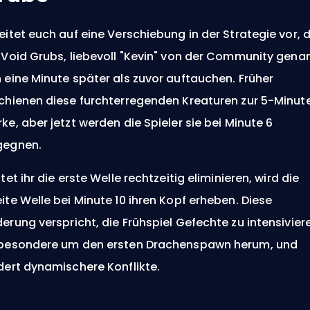
eitet euch auf eine Verschiebung in der Strategie vor, 
 Void Grubs, liebevoll "Kevin" von der Community genan
 eine Minute später als zuvor auftauchen. Früher
chienen diese furchterregenden Kreaturen zur 5-Minut
ke, aber jetzt werden die Spieler sie bei Minute 6
gegnen.
ltet ihr die erste Welle rechtzeitig eliminieren, wird die
ite Welle bei Minute 10 ihren Kopf erheben. Diese
erung verspricht, die
Frühspiel
Gefechte zu intensivier
besondere um den ersten Drachenspawn herum, und
dert dynamischere Konflikte.