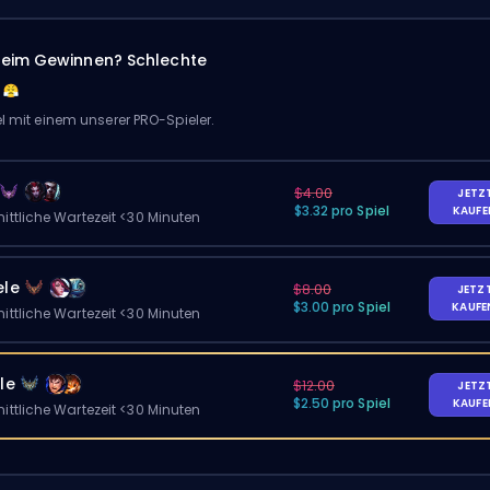
eim Gewinnen? Schlechte
el mit einem unserer PRO-Spieler.
$4.00
JETZ
$3.32 pro Spiel
KAUF
ittliche Wartezeit <30 Minuten
ele
$8.00
JETZ
$3.00 pro Spiel
KAUF
ittliche Wartezeit <30 Minuten
le
$12.00
JETZ
$2.50 pro Spiel
KAUF
ittliche Wartezeit <30 Minuten