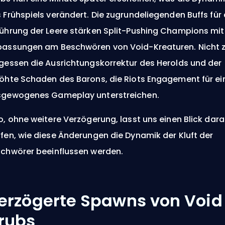
 Frühspiels verändert. Die zugrundeliegenden Buffs für 
ührung der Leere stärken Split-Pushing Champions mit
assungen am Beschwören von Void-Kreaturen.
Nicht 
gessen die Ausrichtungskorrektur des Herolds und der
öhte Schaden des Barons, die Riots Engagement für ei
gewogenes Gameplay unterstreichen.
o, ohne weitere Verzögerung, lasst uns einen Blick dara
fen, wie diese Änderungen die Dynamik der Kluft der
chwörer beeinflussen werden.
erzögerte Spawns von Void
rubs