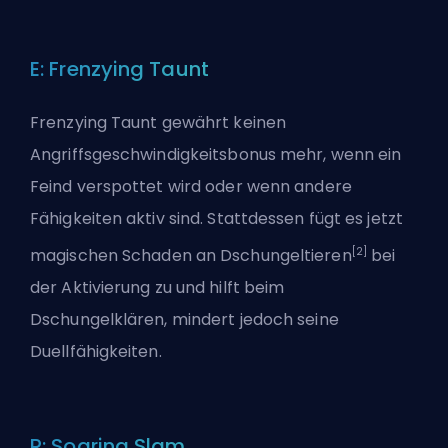
E: Frenzying Taunt
Frenzying Taunt gewährt keinen
Angriffsgeschwindigkeitsbonus mehr, wenn ein
Feind verspottet wird oder wenn andere
Fähigkeiten aktiv sind. Stattdessen fügt es jetzt
[2]
magischen Schaden an Dschungeltieren
bei
der Aktivierung zu und hilft beim
Dschungelklären, mindert jedoch seine
Duellfähigkeiten.
R: Soaring Slam