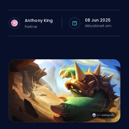
08 Jun 2025
Anthony King
A
Aktualisiert am
Partner