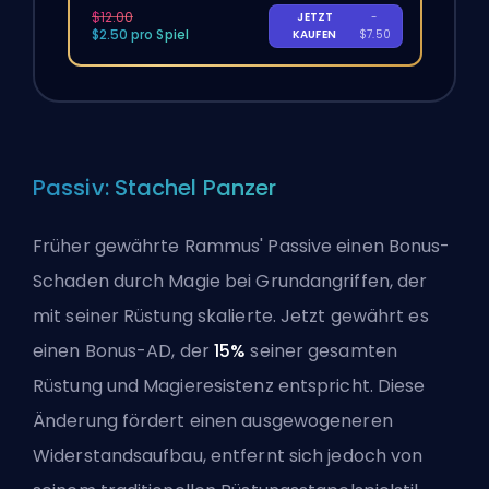
$12.00
JETZT
-
$2.50 pro Spiel
KAUFEN
$7.50
Passiv: Stachel Panzer
Früher gewährte Rammus' Passive einen Bonus-
Schaden durch Magie bei Grundangriffen, der
mit seiner Rüstung skalierte. Jetzt gewährt es
einen Bonus-
AD
, der
15%
seiner gesamten
Rüstung und Magieresistenz entspricht. Diese
Änderung fördert einen ausgewogeneren
Widerstandsaufbau, entfernt sich jedoch von