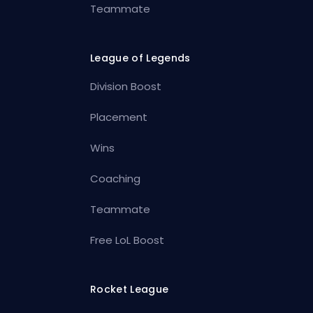
Teammate
League of Legends
Division Boost
Placement
Wins
Coaching
Teammate
Free LoL Boost
Rocket League