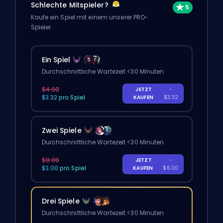
Schlechte Mitspieler?
Kaufe ein Spiel mit einem unserer PRO-
Spieler.
Ein Spiel
Durchschnittliche Wartezeit <30 Minuten
$4.00
JETZT
-
$3.32 pro Spiel
KAUFEN
$3.32
Zwei Spiele
Durchschnittliche Wartezeit <30 Minuten
$8.00
JETZT
-
$3.00 pro Spiel
KAUFEN
$6.00
Drei Spiele
Durchschnittliche Wartezeit <30 Minuten