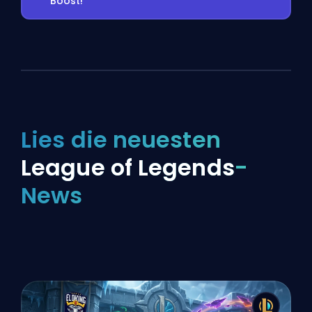
Boost!
Lies die neuesten
League of Legends
-
News