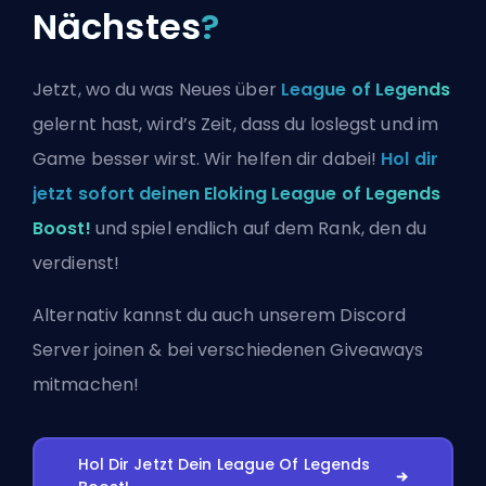
Nächstes
?
Jetzt, wo du was Neues über
League of Legends
gelernt hast, wird’s Zeit, dass du loslegst und im
Game besser wirst. Wir helfen dir dabei!
Hol dir
jetzt sofort deinen Eloking League of Legends
Boost!
und spiel endlich auf dem Rank, den du
verdienst!
Alternativ kannst du auch
unserem Discord
Server joinen
& bei verschiedenen Giveaways
mitmachen!
Hol Dir Jetzt Dein League Of Legends