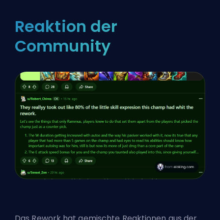
Reaktion der
Community
Das Rework hat gemischte Reaktionen aus der