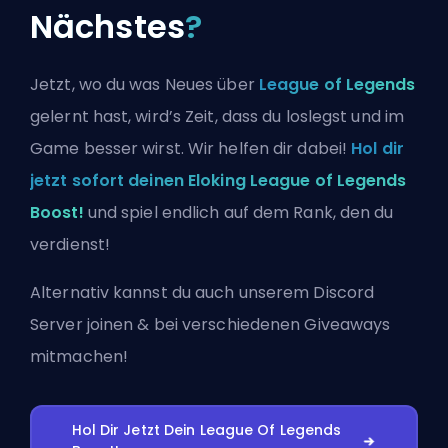
Nächstes
?
Jetzt, wo du was Neues über
League of Legends
gelernt hast, wird’s Zeit, dass du loslegst und im
Game besser wirst. Wir helfen dir dabei!
Hol dir
jetzt sofort deinen Eloking League of Legends
Boost!
und spiel endlich auf dem Rank, den du
verdienst!
Alternativ kannst du auch
unserem Discord
Server joinen
& bei verschiedenen Giveaways
mitmachen!
Hol Dir Jetzt Dein League Of Legends