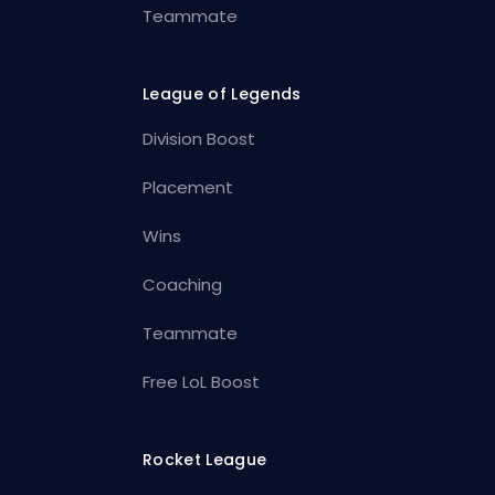
Teammate
League of Legends
Division Boost
Placement
Wins
Coaching
Teammate
Free LoL Boost
Rocket League