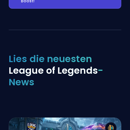
Boost!
Lies die neuesten
League of Legends
-
News