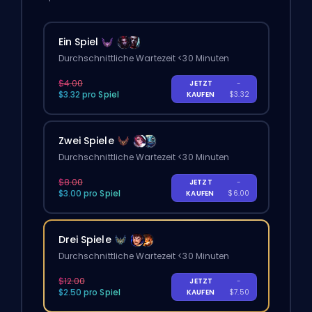
Ein Spiel
Durchschnittliche Wartezeit <30 Minuten
$4.00
JETZT
-
$3.32 pro Spiel
KAUFEN
$3.32
Zwei Spiele
Durchschnittliche Wartezeit <30 Minuten
$8.00
JETZT
-
$3.00 pro Spiel
KAUFEN
$6.00
Drei Spiele
Durchschnittliche Wartezeit <30 Minuten
$12.00
JETZT
-
$2.50 pro Spiel
KAUFEN
$7.50