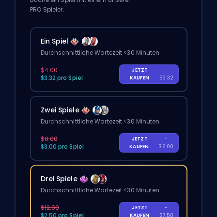
PRO‑Spieler.
Ein Spiel
Durchschnittliche Wartezeit <30 Minuten
$4.00
JETZT
-
$3.32 pro Spiel
KAUFEN
$3.32
Zwei Spiele
Durchschnittliche Wartezeit <30 Minuten
$8.00
JETZT
-
$3.00 pro Spiel
KAUFEN
$6.00
Drei Spiele
Durchschnittliche Wartezeit <30 Minuten
$12.00
JETZT
-
$2.50 pro Spiel
KAUFEN
$7.50