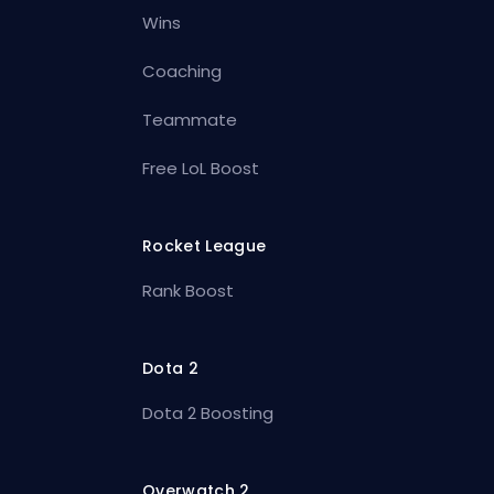
Wins
Coaching
Teammate
Free LoL Boost
Rocket League
Rank Boost
Dota 2
Dota 2 Boosting
Overwatch 2