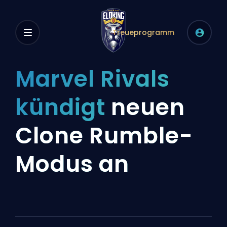
Treueprogramm
Marvel Rivals
kündigt
neuen
Clone Rumble-
Modus an