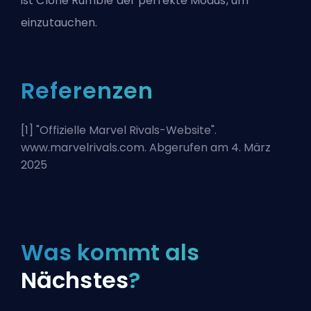
ist Clone Rumble der perfekte Modus, um
einzutauchen.
Referenzen
[1] "
Offizielle Marvel Rivals-Website
".
www.marvelrivals.com. Abgerufen am 4. März
2025
Was kommt als
Nächstes
?