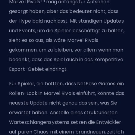
[1]
Marvel Rivals
mag anfangs für Aufsehen
gesorgt haben, aber das bedeutet nicht, dass
der Hype bald nachlässt. Mit ständigen Updates
und Events, um die Spieler beschäftigt zu halten,
sieht es so aus, als wäre
Marvel Rivals
gekommen, um zu bleiben, vor allem wenn man
bedenkt, dass das Spiel auch
in das kompetitive
Esport-Gebiet
eindringt.
Für Spieler, die hofften, dass NetEase Games ein
Rollen-Lock in Marvel Rivals einführt, könnte das
neueste Update nicht genau das sein, was Sie
erwartet haben. Anstelle eines strukturierten
Warteschlangensystems setzen die Entwickler
auf puren Chaos mit einem brandneuen, zeitlich