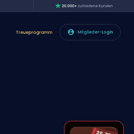
20.000+
zufriedene Kunden
Mitglieder-Login
Treueprogramm