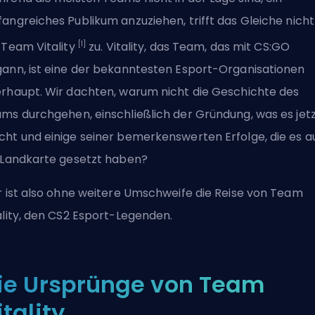
angreiches Publikum anzuziehen
, trifft das Gleiche nicht
[1]
 Team Vitality
zu. Vitality, das Team, das mit CS:GO
ann, ist eine der bekanntesten Esport-Organisationen
rhaupt. Wir dachten, warum nicht die Geschichte des
ms durchgehen, einschließlich der Gründung, was es jet
ht und einige seiner bemerkenswerten Erfolge, die es a
 Landkarte gesetzt haben?
r ist also ohne weitere Umschweife die Reise von Team
ality, den CS2 Esport-Legenden.
ie Ursprünge von Team
itality