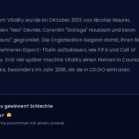
m Vitality wurde im Oktober 2013 von Nicolas Maurer,
ien "Neo" Devide, Corentin "Gotaga" Houssein und Kevin
aunz" gegründet. Die Organisation begann damit, ihren R
mehreren Esport-Titeln aufzubauen, wie FIFA und Call of
y. Erst viel später machte Vitality einen Namen in Count
ike, besonders im Jahr 2018, als sie in CS:GO eintraten.
zu gewinnen? Schlechte
s?
Game zusammen mit einem unserer