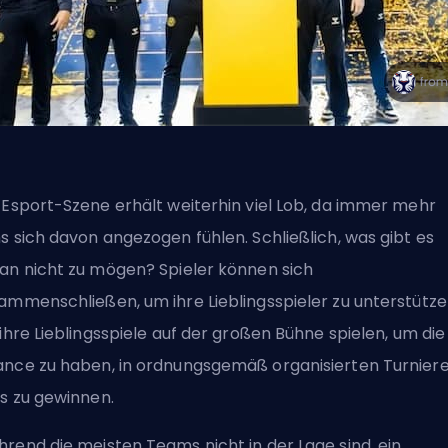
 Esport-Szene erhält weiterhin viel Lob, da immer mehr
s sich davon angezogen fühlen. Schließlich, was gibt es
an nicht zu mögen? Spieler können sich
ammenschließen, um ihre Lieblingsspieler zu unterstütze
 ihre Lieblingsspiele auf der großen Bühne spielen, um die
nce zu haben, in ordnungsgemäß organisierten Turnier
es zu gewinnen.
rend die meisten Teams nicht in der Lage sind,
ein